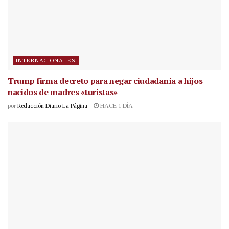
INTERNACIONALES
Trump firma decreto para negar ciudadanía a hijos
nacidos de madres «turistas»
por
Redacción Diario La Página
HACE 1 DÍA