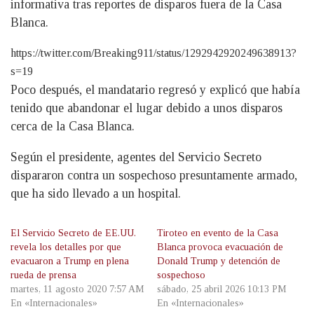
informativa tras reportes de disparos fuera de la Casa
Blanca.
https://twitter.com/Breaking911/status/1292942920249638913?
s=19
Poco después, el mandatario regresó y explicó que había
tenido que abandonar el lugar debido a unos disparos
cerca de la Casa Blanca.
Según el presidente, agentes del Servicio Secreto
dispararon contra un sospechoso presuntamente armado,
que ha sido llevado a un hospital.
El Servicio Secreto de EE.UU.
Tiroteo en evento de la Casa
revela los detalles por que
Blanca provoca evacuación de
evacuaron a Trump en plena
Donald Trump y detención de
rueda de prensa
sospechoso
martes, 11 agosto 2020 7:57 AM
sábado, 25 abril 2026 10:13 PM
En «Internacionales»
En «Internacionales»