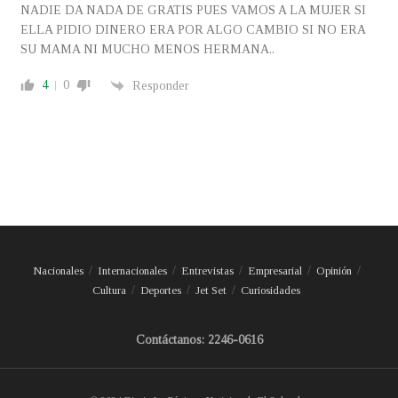
NADIE DA NADA DE GRATIS PUES VAMOS A LA MUJER SI
ELLA PIDIO DINERO ERA POR ALGO CAMBIO SI NO ERA
SU MAMA NI MUCHO MENOS HERMANA..
4
0
Responder
Nacionales
Internacionales
Entrevistas
Empresarial
Opinión
Cultura
Deportes
Jet Set
Curiosidades
Contáctanos: 2246-0616