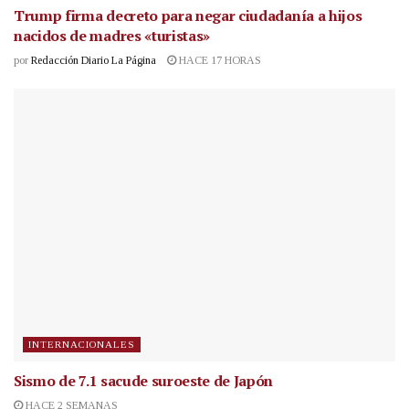
Trump firma decreto para negar ciudadanía a hijos
nacidos de madres «turistas»
por
Redacción Diario La Página
HACE 17 HORAS
INTERNACIONALES
Sismo de 7.1 sacude suroeste de Japón
HACE 2 SEMANAS