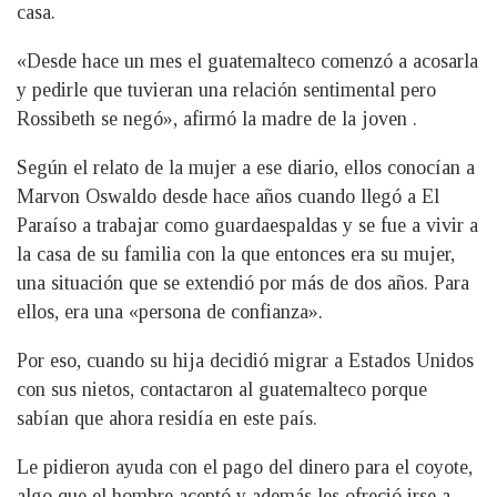
casa.
«Desde hace un mes el guatemalteco comenzó a acosarla
y pedirle que tuvieran una relación sentimental pero
Rossibeth se negó», afirmó la madre de la joven .
Según el relato de la mujer a ese diario, ellos conocían a
Marvon Oswaldo desde hace años cuando llegó a El
Paraíso a trabajar como guardaespaldas y se fue a vivir a
la casa de su familia con la que entonces era su mujer,
una situación que se extendió por más de dos años. Para
ellos, era una «persona de confianza».
Por eso, cuando su hija decidió migrar a Estados Unidos
con sus nietos, contactaron al guatemalteco porque
sabían que ahora residía en este país.
Le pidieron ayuda con el pago del dinero para el coyote,
algo que el hombre aceptó y además les ofreció irse a