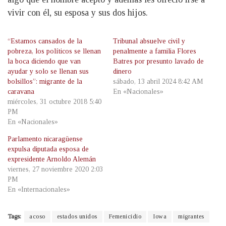
vivir con él, su esposa y sus dos hijos.
“Estamos cansados de la
Tribunal absuelve civil y
pobreza, los políticos se llenan
penalmente a familia Flores
la boca diciendo que van
Batres por presunto lavado de
ayudar y solo se llenan sus
dinero
bolsillos”: migrante de la
sábado, 13 abril 2024 8:42 AM
caravana
En «Nacionales»
miércoles, 31 octubre 2018 5:40
PM
En «Nacionales»
Parlamento nicaragüense
expulsa diputada esposa de
expresidente Arnoldo Alemán
viernes, 27 noviembre 2020 2:03
PM
En «Internacionales»
Tags:
acoso
estados unidos
Femenicidio
Iowa
migrantes