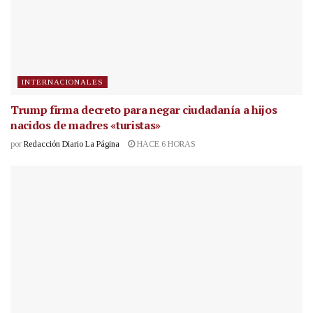
INTERNACIONALES
Trump firma decreto para negar ciudadanía a hijos
nacidos de madres «turistas»
por
Redacción Diario La Página
HACE 6 HORAS