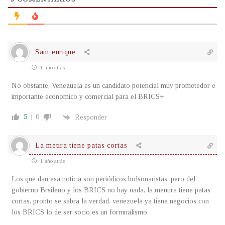
Sam enrique
1 año atrás
No obstante, Venezuela es un candidato potencial muy prometedor e
importante economico y comercial para el BRICS+.
5
0
Responder
La metira tiene patas cortas
1 año atrás
Los que dan esa noticia son periódicos bolsonaristas, pero del
gobierno Brsileno y los BRICS no hay nada, la mentira tiene patas
cortas, pronto se sabra la verdad. venezuela ya tiene negocios con
los BRICS lo de ser socio es un formnalismo