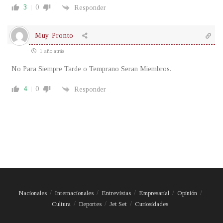
3
0
Responder
Muy Pronto
1 año atrás
No Para Siempre Tarde o Temprano Seran Miembros.
4
0
Responder
Nacionales
Internacionales
Entrevistas
Empresarial
Opinión
Cultura
Deportes
Jet Set
Curiosidades