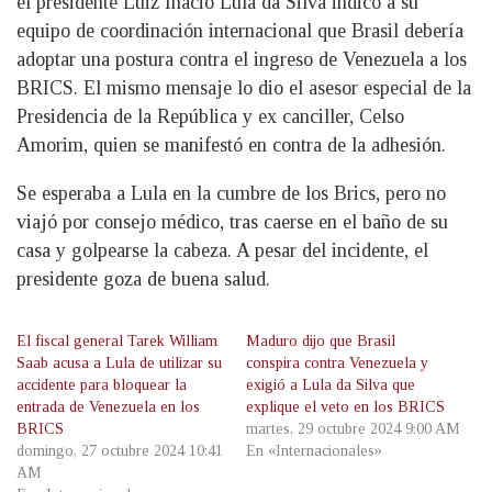
el presidente Luiz Inácio Lula da Silva indicó a su
equipo de coordinación internacional que Brasil debería
adoptar una postura contra el ingreso de Venezuela a los
BRICS. El mismo mensaje lo dio el asesor especial de la
Presidencia de la República y ex canciller, Celso
Amorim, quien se manifestó en contra de la adhesión.
Se esperaba a Lula en la cumbre de los Brics, pero no
viajó por consejo médico, tras caerse en el baño de su
casa y golpearse la cabeza. A pesar del incidente, el
presidente goza de buena salud.
El fiscal general Tarek William
Maduro dijo que Brasil
Saab acusa a Lula de utilizar su
conspira contra Venezuela y
accidente para bloquear la
exigió a Lula da Silva que
entrada de Venezuela en los
explique el veto en los BRICS
BRICS
martes, 29 octubre 2024 9:00 AM
domingo, 27 octubre 2024 10:41
En «Internacionales»
AM