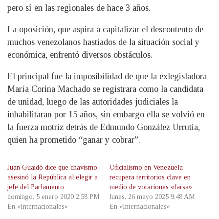
pero sí en las regionales de hace 3 años.
La oposición, que aspira a capitalizar el descontento de
muchos venezolanos hastiados de la situación social y
económica, enfrentó diversos obstáculos.
El principal fue la imposibilidad de que la exlegisladora
María Corina Machado se registrara como la candidata
de unidad, luego de las autoridades judiciales la
inhabilitaran por 15 años, sin embargo ella se volvió en
la fuerza motriz detrás de Edmundo González Urrutia,
quien ha prometido “ganar y cobrar”.
Juan Guaidó dice que chavismo
Oficialismo en Venezuela
asesinó la República al elegir a
recupera territorios clave en
jefe del Parlamento
medio de votaciones «farsa»
domingo, 5 enero 2020 2:58 PM
lunes, 26 mayo 2025 9:48 AM
En «Internacionales»
En «Internacionales»