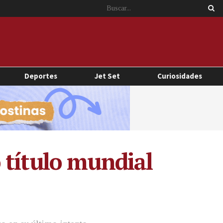
Deportes
Jet Set
Curiosidades
 título mundial