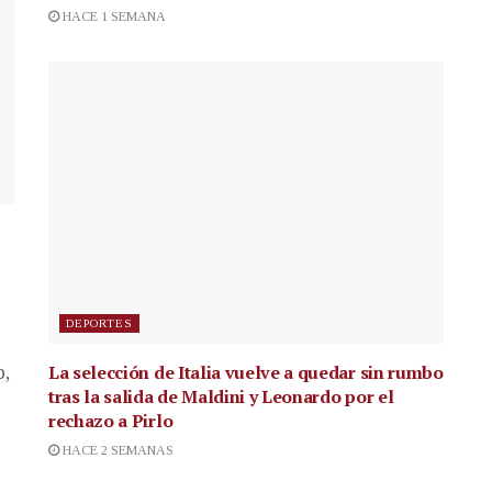
HACE 1 SEMANA
DEPORTES
La selección de Italia vuelve a quedar sin rumbo
p,
tras la salida de Maldini y Leonardo por el
rechazo a Pirlo
HACE 2 SEMANAS