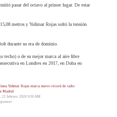
rmitió pasar del octavo al primer lugar. De estar
 15,08 metros y Yulimar Rojas soltó la tensión
Bolt durante su era de dominio.
o techo) o de su mejor marca al aire libre
consecutiva en Londres en 2017, en Doha en
lana Yulimar Rojas marca nuevo récord de salto
en Madrid
, 22 febrero 2020 9:36 AM
portes»