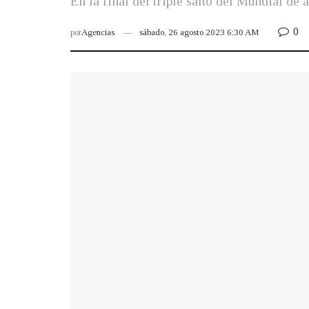
En la final del triple salto del Mundial de 
0
por
Agencias
sábado, 26 agosto 2023 6:30 AM