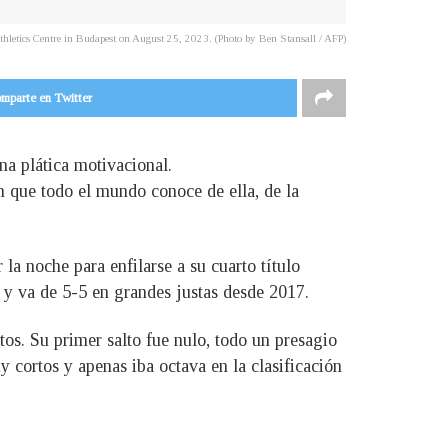
Athletics Centre in Budapest on August 25, 2023. (Photo by Ben Stansall / AFP)
mparte en Twitter
na plática motivacional.
n que todo el mundo conoce de ella, de la
 la noche para enfilarse a su cuarto título
y va de 5-5 en grandes justas desde 2017.
s. Su primer salto fue nulo, todo un presagio
 cortos y apenas iba octava en la clasificación