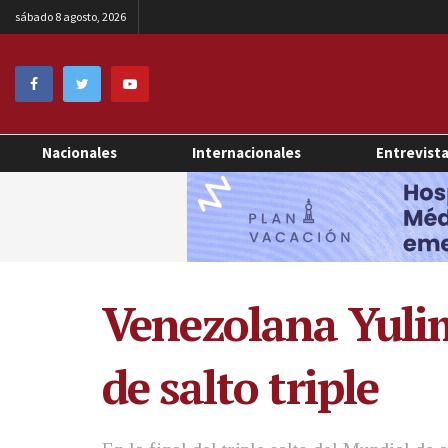
sábado 8 agosto, 2026
Nacionales
Internacionales
Entrevist
Venezolana Yulim
de salto triple