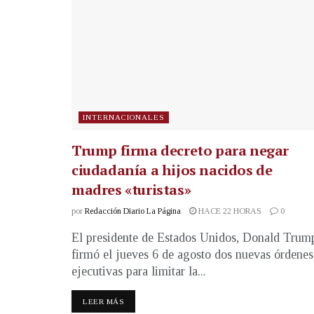
INTERNACIONALES
Trump firma decreto para negar
ciudadanía a hijos nacidos de
madres «turistas»
por
Redacción Diario La Página
HACE 22 HORAS
0
El presidente de Estados Unidos, Donald Trum
firmó el jueves 6 de agosto dos nuevas órdenes
ejecutivas para limitar la...
LEER MÁS