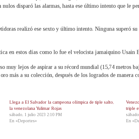
 nulos disparó las alarmas, hasta ese último intento que le pe
tidoras realizó ese sexto y último intento. Ninguna superó su
ica en estos días como lo fue el velocista jamaiquino Usain 
so muy lejos de aspirar a su récord mundial (15,74 metros baj
n oro más a su colección, después de los logrados de manera 
Llega a El Salvador la campeona olímpica de tiple salto,
Venezo
la venezolana Yulimar Rojas
triple 
sábado, 1 julio 2023 2:10 PM
sábado
En «Deportes»
En «De