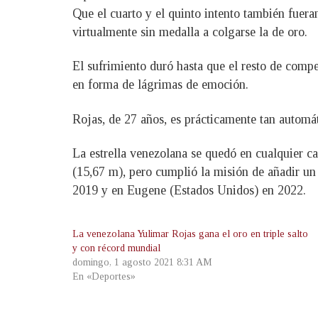
Que el cuarto y el quinto intento también fueran
virtualmente sin medalla a colgarse la de oro.
El sufrimiento duró hasta que el resto de compe
en forma de lágrimas de emoción.
Rojas, de 27 años, es prácticamente tan automát
La estrella venezolana se quedó en cualquier ca
(15,67 m), pero cumplió la misión de añadir u
2019 y en Eugene (Estados Unidos) en 2022.
La venezolana Yulimar Rojas gana el oro en triple salto
y con récord mundial
domingo, 1 agosto 2021 8:31 AM
En «Deportes»