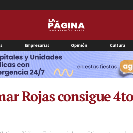
as
Empresarial
Opinión
Cultura
ar Rojas consigue 4to