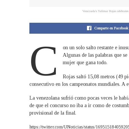
Venezuela's Yulimar Rojas celebrates
Comparte en Facebook
C
on un solo salto restante e inu
Algunas de las palabras que se 
mujer que gana todo.
Rojas saltó 15,08 metros (49 pie
consecutivo en los campeonatos mundiales. A e
La venezolana sufrió como pocas veces le había
de que el concurso no iba a ir como de costumbr
provisional de la final.
https://twitter.com/UNoticias/status/169515184