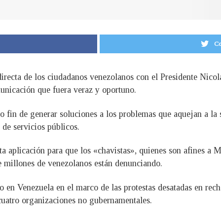
Co
directa de los ciudadanos venezolanos con el Presidente Nico
nicación que fuera veraz y oportuno.
 fin de generar soluciones a los problemas que aquejan a la s
de servicios públicos.
 aplicación para que los «chavistas», quienes son afines a 
ue millones de venezolanos están denunciando.
 en Venezuela en el marco de las protestas desatadas en rechaz
cuatro organizaciones no gubernamentales.