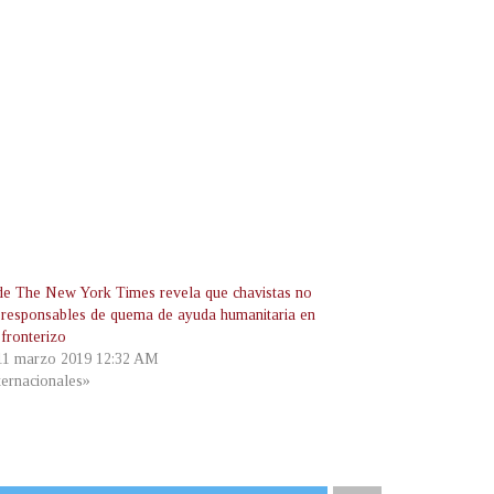
de The New York Times revela que chavistas no
 responsables de quema de ayuda humanitaria en
 fronterizo
 11 marzo 2019 12:32 AM
ternacionales»