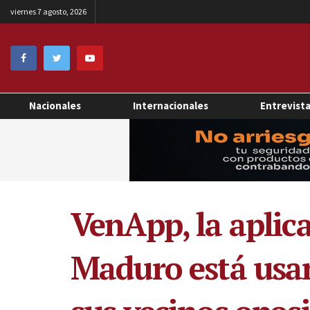
viernes 7 agosto, 2026
Nacionales
Internacionales
Entrevist
VenApp, la aplic
Maduro está usan