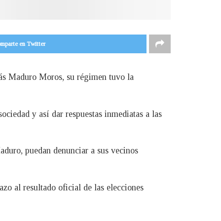
mparte en Twitter
lás Maduro Moros, su régimen tuvo la
ociedad y así dar respuestas inmediatas a las
Maduro, puedan denunciar a sus vecinos
o al resultado oficial de las elecciones