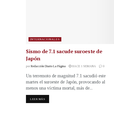
INTERNACIONALES
Sismo de 7.1 sacude suroeste de
Japón
por
Redacción Diario La Página
HACE 1 SEMANA
0
Un terremoto de magnitud 7.1 sacudió este
martes el suroeste de Japón, provocando al
menos una víctima mortal, más de...
LEER MÁS