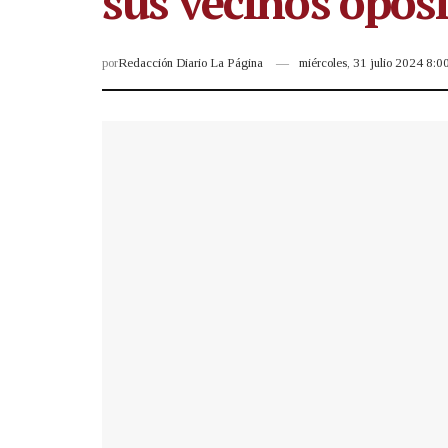
sus vecinos oposi
por
Redacción Diario La Página
miércoles, 31 julio 2024 8: