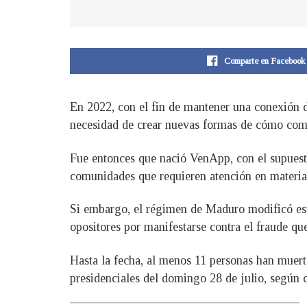
Comparte en Facebook
En 2022, con el fin de mantener una conexión 
necesidad de crear nuevas formas de cómo comu
Fue entonces que nació VenApp, con el supuesto
comunidades que requieren atención en materia 
Si embargo, el régimen de Maduro modificó esta
opositores por manifestarse contra el fraude q
Hasta la fecha, al menos 11 personas han muerto
presidenciales del domingo 28 de julio, según 