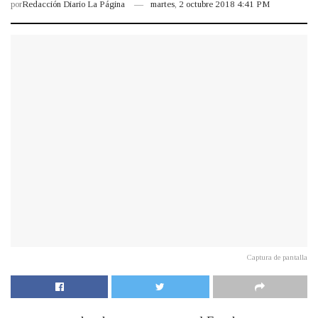
por
Redacción Diario La Página
martes, 2 octubre 2018 4:41 PM
Captura de pantalla