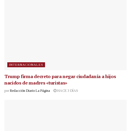
INTERNACIONALES
Trump firma decreto para negar ciudadanía a hijos
nacidos de madres «turistas»
por
Redacción Diario La Página
HACE 3 DÍAS