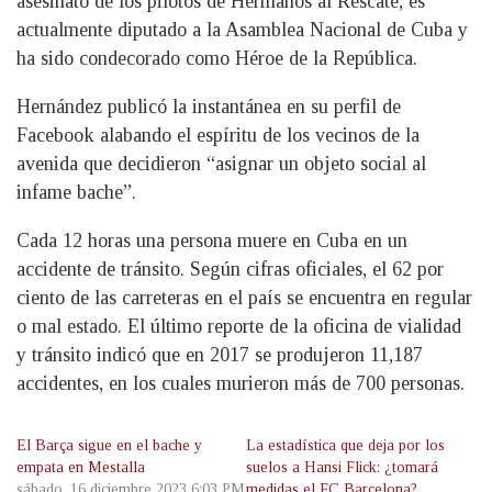
asesinato de los pilotos de Hermanos al Rescate, es
actualmente diputado a la Asamblea Nacional de Cuba y
ha sido condecorado como Héroe de la República.
Hernández publicó la instantánea en su perfil de
Facebook alabando el espíritu de los vecinos de la
avenida que decidieron “asignar un objeto social al
infame bache”.
Cada 12 horas una persona muere en Cuba en un
accidente de tránsito. Según cifras oficiales, el 62 por
ciento de las carreteras en el país se encuentra en regular
o mal estado. El último reporte de la oficina de vialidad
y tránsito indicó que en 2017 se produjeron 11,187
accidentes, en los cuales murieron más de 700 personas.
El Barça sigue en el bache y
La estadística que deja por los
empata en Mestalla
suelos a Hansi Flick: ¿tomará
sábado, 16 diciembre 2023 6:03 PM
medidas el FC Barcelona?