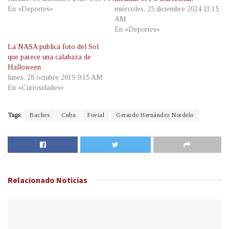
En «Deportes»
miércoles, 25 diciembre 2024 11:15
AM
En «Deportes»
La NASA publica foto del Sol
que parece una calabaza de
Halloween
lunes, 28 octubre 2019 9:15 AM
En «Curiosidades»
Tags:
Baches
Cuba
Fovial
Gerardo Hernández Nordelo
Relacionado
Noticias