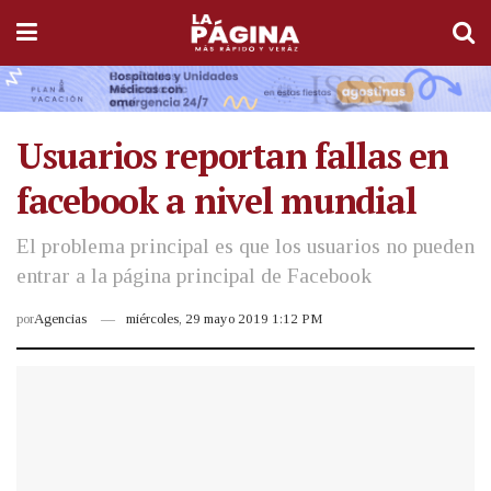
Usuarios reportan fallas en
facebook a nivel mundial
El problema principal es que los usuarios no pueden
entrar a la página principal de Facebook
por
Agencias
miércoles, 29 mayo 2019 1:12 PM