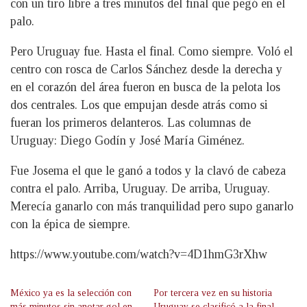
con un tiro libre a tres minutos del final que pegó en el
palo.
Pero Uruguay fue. Hasta el final. Como siempre. Voló el
centro con rosca de Carlos Sánchez desde la derecha y
en el corazón del área fueron en busca de la pelota los
dos centrales. Los que empujan desde atrás como si
fueran los primeros delanteros. Las columnas de
Uruguay: Diego Godín y José María Giménez.
Fue Josema el que le ganó a todos y la clavó de cabeza
contra el palo. Arriba, Uruguay. De arriba, Uruguay.
Merecía ganarlo con más tranquilidad pero supo ganarlo
con la épica de siempre.
https://www.youtube.com/watch?v=4D1hmG3rXhw
México ya es la selección con
Por tercera vez en su historia
más minutos sin anotar gol en
Uruguay se clasificó a la final