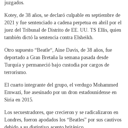
juzgados.
Kotey, de 38 años, se declaró culpable en septiembre de
2021 y fue sentenciado a cadena perpetua en abril por el
juez del Tribunal de Distrito de EE. UU. TS Ellis, quien
también dictó la sentencia contra Elsheikh.
Otro supuesto “Beatle“, Aine Davis, de 38 años, fue
deportado a Gran Bretaña la semana pasada desde
Turquía y permaneció bajo custodia por cargos de
terrorismo.
El cuarto integrante del grupo, el verdugo Mohammed
Emwazi, fue asesinado por un dron estadounidense en
Siria en 2015.
Los secuestradores, que crecieron y se radicalizaron en
Londres, fueron apodados los “Beatles” por sus cautivos
debido a su distintivo acento británico.