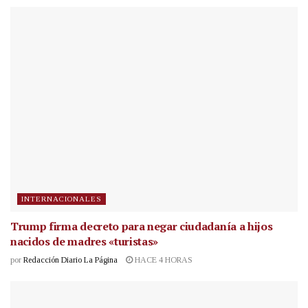
INTERNACIONALES
Trump firma decreto para negar ciudadanía a hijos
nacidos de madres «turistas»
por
Redacción Diario La Página
HACE 4 HORAS