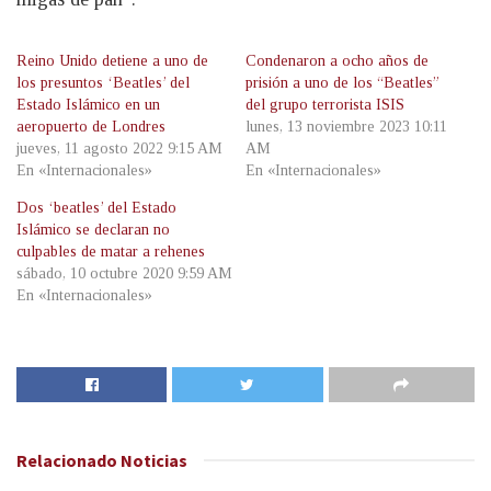
Reino Unido detiene a uno de
Condenaron a ocho años de
los presuntos ‘Beatles’ del
prisión a uno de los “Beatles”
Estado Islámico en un
del grupo terrorista ISIS
aeropuerto de Londres
lunes, 13 noviembre 2023 10:11
jueves, 11 agosto 2022 9:15 AM
AM
En «Internacionales»
En «Internacionales»
Dos ‘beatles’ del Estado
Islámico se declaran no
culpables de matar a rehenes
sábado, 10 octubre 2020 9:59 AM
En «Internacionales»
Relacionado
Noticias