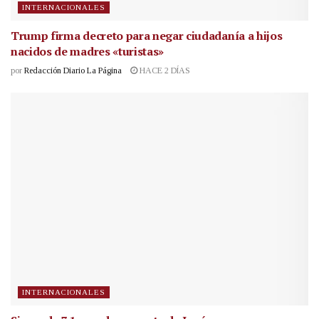
INTERNACIONALES
Trump firma decreto para negar ciudadanía a hijos
nacidos de madres «turistas»
por
Redacción Diario La Página
HACE 2 DÍAS
INTERNACIONALES