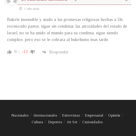
1 año atrás
Bukele insensible y atado a las promesas religiosas hechas a Un
reconocido pastor, sigue sin condenar las atrocidades del estado de
Israel, no se ha unido al mundo para su condena, sigue siendo
complice, pero eso se le cobrara al bukelismo mas tarde.
0
-13
Responder
Nacionales
Internacionales
Entrevistas
Empresarial
Opinión
Cultura
Deportes
Jet Set
Curiosidades