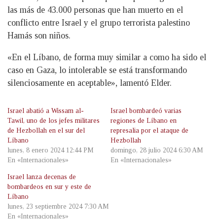
las más de 43.000 personas que han muerto en el
conflicto entre Israel y el grupo terrorista palestino
Hamás son niños.
«En el Líbano, de forma muy similar a como ha sido el
caso en Gaza, lo intolerable se está transformando
silenciosamente en aceptable», lamentó Elder.
Israel abatió a Wissam al-
Israel bombardeó varias
Tawil, uno de los jefes militares
regiones de Líbano en
de Hezbollah en el sur del
represalia por el ataque de
Líbano
Hezbollah
lunes, 8 enero 2024 12:44 PM
domingo, 28 julio 2024 6:30 AM
En «Internacionales»
En «Internacionales»
Israel lanza decenas de
bombardeos en sur y este de
Líbano
lunes, 23 septiembre 2024 7:30 AM
En «Internacionales»