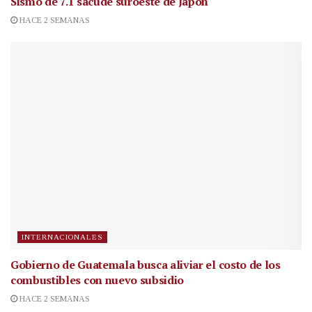
Sismo de 7.1 sacude suroeste de Japón
HACE 2 SEMANAS
INTERNACIONALES
Gobierno de Guatemala busca aliviar el costo de los
combustibles con nuevo subsidio
HACE 2 SEMANAS