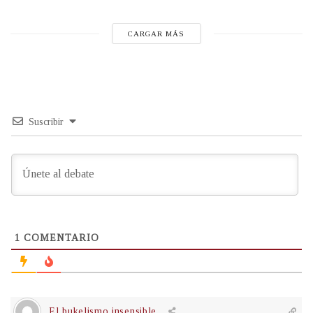
CARGAR MÁS
Suscribir
1
COMENTARIO
El bukelismo insensible