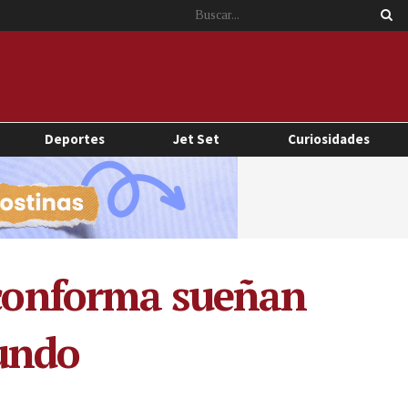
Deportes
Jet Set
Curiosidades
e conforma sueñan
mundo