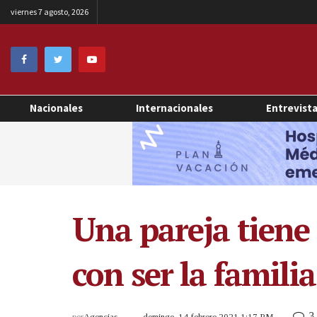
viernes 7 agosto, 2026
Nacionales
Internacionales
Entrevist
Una pareja tiene
con ser la famil
3
por
Agencias
domingo, 14 febrero 2021 1:17 PM