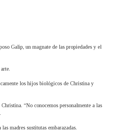
sposo Galip, un magnate de las propiedades y el
arte.
icamente los hijos biológicos de Christina y
có Christina. “No conocemos personalmente a las
.
a las madres sustitutas embarazadas.