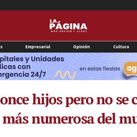
as
Empresarial
Opinión
Cultura
 once hijos pero no s
ia más numerosa del 