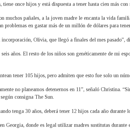
, tiene once hijos y está dispuesta a tener hasta cien más con
n muchos pañales, a la joven madre le encanta la vida famili
an problemas en gastar más de un millón de dólares para tene
incorporación, Olivia, que llegó a finales del mes pasado”, d
 seis años. El resto de los niños son genéticamente de mi esp
antean tener 105 hijos, pero admiten que esto fue solo un núme
amente no planeamos detenernos en 11”, señaló Christina. “Si
, según consigna The Sun.
uando tenga 30 años, deberá tener 12 hijos cada año durante l
en Georgia, donde es legal utilizar madres sustitutas durante 