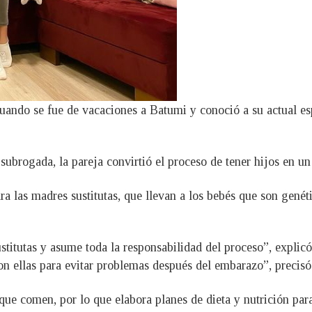
cuando se fue de vacaciones a Batumi y conoció a su actual e
ubrogada, la pareja convirtió el proceso de tener hijos en un 
ra las madres sustitutas, que llevan a los bebés que son genét
ustitutas y asume toda la responsabilidad del proceso”, expli
on ellas para evitar problemas después del embarazo”, precisó
o que comen, por lo que elabora planes de dieta y nutrición par