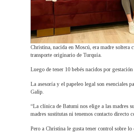
Christina, nacida en Moscú, era madre soltera 
transporte originario de Turquía.
Luego de tener 10 bebés nacidos por gestación s
La asesoría y el papeleo legal son esenciales pa
Galip.
“La clínica de Batumi nos elige a las madres s
madres sustitutas ni tenemos contacto directo c
Pero a Christina le gusta tener control sobre l