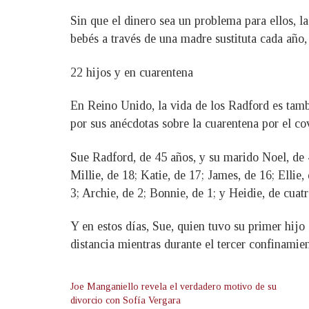
Sin que el dinero sea un problema para ellos, l
bebés a través de una madre sustituta cada año, 
22 hijos y en cuarentena
En Reino Unido, la vida de los Radford es tambi
por sus anécdotas sobre la cuarentena por el co
Sue Radford, de 45 años, y su marido Noel, de 4
Millie, de 18; Katie, de 17; James, de 16; Ellie,
3; Archie, de 2; Bonnie, de 1; y Heidie, de cuat
Y en estos días, Sue, quien tuvo su primer hijo 
distancia mientras durante el tercer confinamien
Joe Manganiello revela el verdadero motivo de su
divorcio con Sofía Vergara