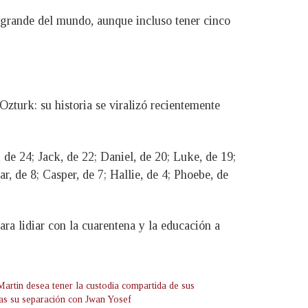
s grande del mundo, aunque incluso tener cinco
Ozturk: su historia se viralizó recientemente
 de 24; Jack, de 22; Daniel, de 20; Luke, de 19;
ar, de 8; Casper, de 7; Hallie, de 4; Phoebe, de
ara lidiar con la cuarentena y la educación a
Martin desea tener la custodia compartida de sus
tras su separación con Jwan Yosef