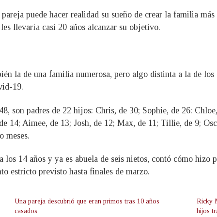
a pareja puede hacer realidad su sueño de crear la familia má
les llevaría casi 20 años alcanzar su objetivo.
én la de una familia numerosa, pero algo distinta a la de los 
vid-19.
8, son padres de 22 hijos: Chris, de 30; Sophie, de 26: Chloe,
 de 14; Aimee, de 13; Josh, de 12; Max, de 11; Tillie, de 9; Osc
ro meses.
a los 14 años y ya es abuela de seis nietos, contó cómo hizo p
to estricto previsto hasta finales de marzo.
Una pareja descubrió que eran primos tras 10 años
Ricky 
casados
hijos 