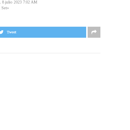
, 8 julio 2023 7:02 AM
t Set»
Tweet