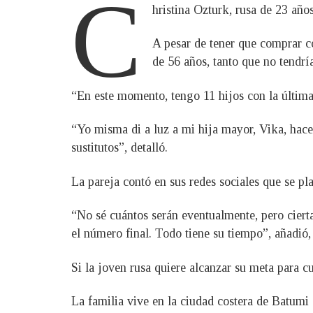
C
hristina Ozturk, rusa de 23 años
A pesar de tener que comprar co
de 56 años, tanto que no tendrí
“En este momento, tengo 11 hijos con la última 
“Yo misma di a luz a mi hija mayor, Vika, hace
sustitutos”, detalló.
La pareja contó en sus redes sociales que se pl
“No sé cuántos serán eventualmente, pero ciert
el número final. Todo tiene su tiempo”, añadió
Si la joven rusa quiere alcanzar su meta para c
La familia vive en la ciudad costera de Batumi 