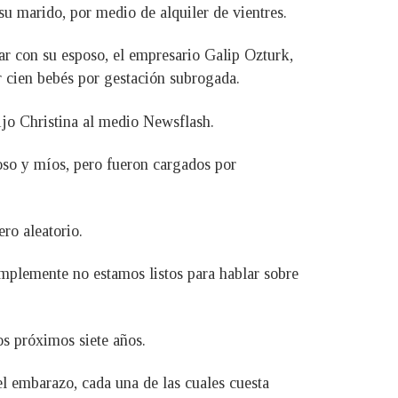
 su marido, por medio de alquiler de vientres.
ar con su esposo, el empresario Galip Ozturk,
r cien bebés por gestación subrogada.
ijo Christina al medio Newsflash.
oso y míos, pero fueron cargados por
ro aleatorio.
mplemente no estamos listos para hablar sobre
os próximos siete años.
el embarazo, cada una de las cuales cuesta