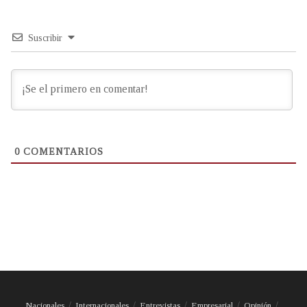
Suscribir
0
COMENTARIOS
Nacionales
Internacionales
Entrevistas
Empresarial
Opinión