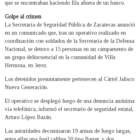
que se encontraban haciendo fila afuera de un banco.
Golpe al crimen
La Secretaría de Seguridad Pública de Zacatecas anunció
en un comunicado que, tras un operativo realizado en
coordinación con soldados de la Secretaría de la Defensa
Nacional, se detuvo a 15 personas en un campamento de
un grupo delincuencial en la comunidad de Villa
Hermosa, en Jerez.
Los detenidos presuntamente pertenecen al Cártel Jalisco
Nueva Generación.
El operativo se desplegó luego de una denuncia anónima
vía telefónica, informó el secretario de seguridad estatal,
Arturo López Bazán.
Las autoridades decomisaron 19 armas de fuego largas,
entre ellas una fusil calibre 50 tipo Barret, y dos