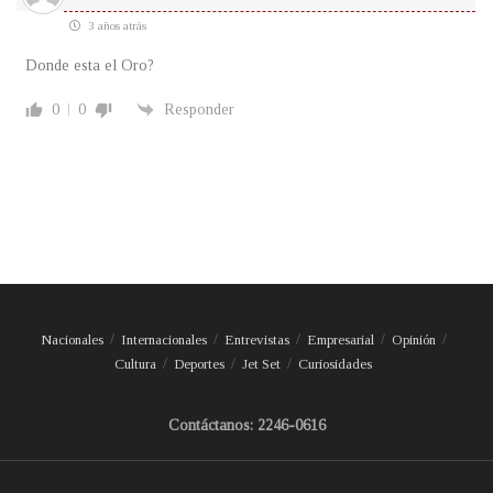
3 años atrás
Donde esta el Oro?
0
0
Responder
Nacionales
Internacionales
Entrevistas
Empresarial
Opinión
Cultura
Deportes
Jet Set
Curiosidades
Contáctanos: 2246-0616