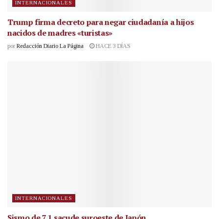
INTERNACIONALES
Trump firma decreto para negar ciudadanía a hijos
nacidos de madres «turistas»
por
Redacción Diario La Página
HACE 3 DÍAS
INTERNACIONALES
Sismo de 7.1 sacude suroeste de Japón