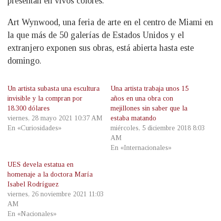
presentan en vivos colores.
Art Wynwood, una feria de arte en el centro de Miami en
la que más de 50 galerías de Estados Unidos y el
extranjero exponen sus obras, está abierta hasta este
domingo.
Un artista subasta una escultura
Una artista trabaja unos 15
invisible y la compran por
años en una obra con
18.300 dólares
mejillones sin saber que la
viernes, 28 mayo 2021 10:37 AM
estaba matando
En «Curiosidades»
miércoles, 5 diciembre 2018 8:03
AM
En «Internacionales»
UES devela estatua en
homenaje a la doctora María
Isabel Rodríguez
viernes, 26 noviembre 2021 11:03
AM
En «Nacionales»