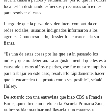
escena causa a padres y estudiantes, por lo que la Policía
local están destinando esfuerzos y recursos suficientes
para resolver el caso.
Luego de que la pieza de video fuera compartida en
redes sociales, usuarios indignados informaron a los
agentes. Como resultado, Ressler fue encarcelada sin
fianza.
“Es una de estas cosas por las que están pasando los
niños y que no deberían. La angustia mental que les está
causando a estos niños y padres, ese fue nuestro impulso
para trabajar en este caso, resolverlo rápidamente, hacer
que la encarcelen tan pronto como sea posible“, señaló
Hulsey.
De acuerdo con una entrevista que hizo CBS a Francis
Burns, quien tiene un nieto en la Escuela Primaria Zion,
es imposible imaginar qué llevaría a un maestro a