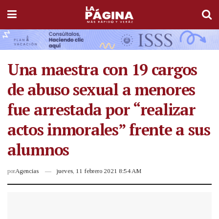
Una maestra con 19 cargos
de abuso sexual a menores
fue arrestada por “realizar
actos inmorales” frente a sus
alumnos
por
Agencias
jueves, 11 febrero 2021 8:54 AM