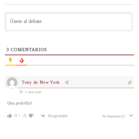
3
COMENTARIOS
Tony de New York
5 años atrás
Una pedofila!
0
-3
Responder
Ver Respuestas
(2)