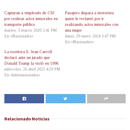
Capturan a empleado de CSJ
Pasajero dispara a motorista
por realizar actos inmorales en
quien le reclamó por ir
transporte público
realizando actos inmorales con
martes, 3 marzo 2020 2:41 PM
una mujer
En «Nacionales»
lunes, 29 enero 2024 3:47 PM
En «Nacionales»
La escritora E. Jean Carroll
declaró ante un jurado que
Donald Trump la violó en 1996
miércoles, 26 abril 2023 4:29 PM
En «Internacionales»
Relacionado
Noticias