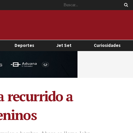
Deportes
Jet Set
Curiosidades
a recurrido a
eninos