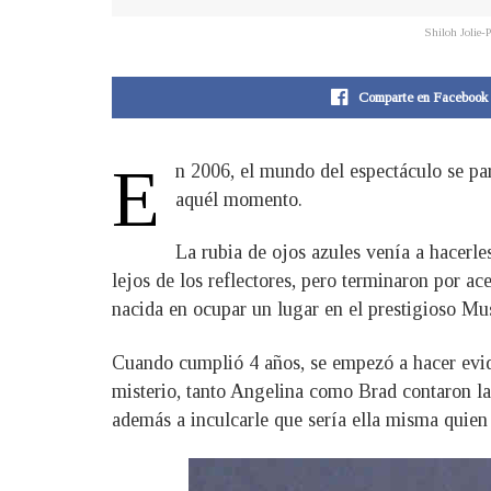
Shiloh Jolie-
Comparte en Facebook
E
n 2006, el mundo del espectáculo se par
aquél momento.
La rubia de ojos azules venía a hacerl
lejos de los reflectores, pero terminaron por ac
nacida en ocupar un lugar en el prestigioso 
Cuando cumplió 4 años, se empezó a hacer evide
misterio, tanto Angelina como Brad contaron la 
además a inculcarle que sería ella misma quien 