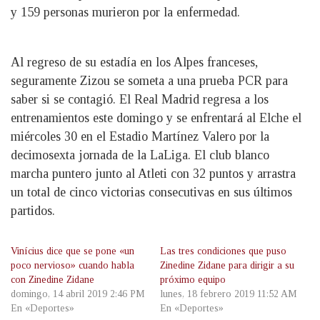
y 159 personas murieron por la enfermedad.
Al regreso de su estadía en los Alpes franceses,
seguramente Zizou se someta a una prueba PCR para
saber si se contagió. El Real Madrid regresa a los
entrenamientos este domingo y se enfrentará al Elche el
miércoles 30 en el Estadio Martínez Valero por la
decimosexta jornada de la LaLiga. El club blanco
marcha puntero junto al Atleti con 32 puntos y arrastra
un total de cinco victorias consecutivas en sus últimos
partidos.
Vinícius dice que se pone «un
Las tres condiciones que puso
poco nervioso» cuando habla
Zinedine Zidane para dirigir a su
con Zinedine Zidane
próximo equipo
domingo, 14 abril 2019 2:46 PM
lunes, 18 febrero 2019 11:52 AM
En «Deportes»
En «Deportes»