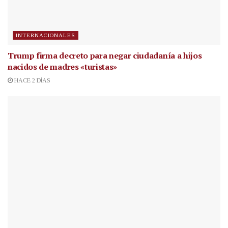
INTERNACIONALES
Trump firma decreto para negar ciudadanía a hijos
nacidos de madres «turistas»
HACE 2 DÍAS