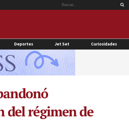
Deportes
Jet Set
Curiosidades
abandonó
n del régimen de