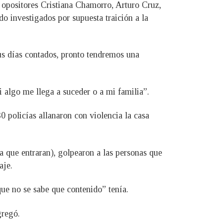
s opositores Cristiana Chamorro, Arturo Cruz,
 investigados por supuesta traición a la
sus días contados, pronto tendremos una
i algo me llega a suceder o a mi familia”.
 policías allanaron con violencia la casa
ara que entraran), golpearon a las personas que
aje.
ue no se sabe que contenido” tenía.
gregó.