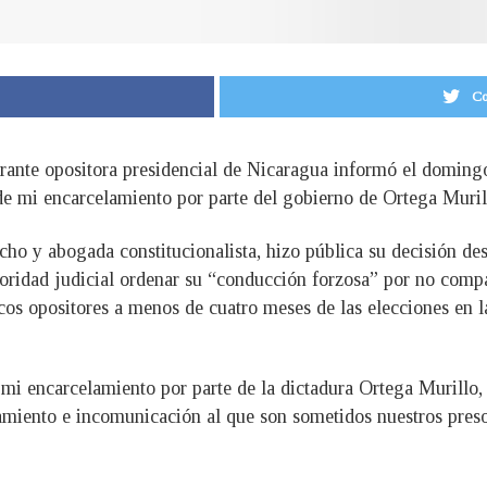
Co
ante opositora presidencial de Nicaragua informó el domingo q
e mi encarcelamiento por parte del gobierno de Ortega Muril
ho y abogada constitucionalista, hizo pública su decisión des
utoridad judicial ordenar su “conducción forzosa” por no compar
icos opositores a menos de cuatro meses de las elecciones en l
mi encarcelamiento por parte de la dictadura Ortega Murillo, 
lamiento e incomunicación al que son sometidos nuestros preso