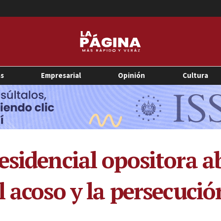
as
Empresarial
Opinión
Cultura
esidencial opositora 
 acoso y la persecució