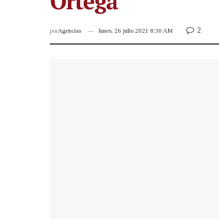
Ortega
2
por
Agencias
lunes, 26 julio 2021 8:30 AM