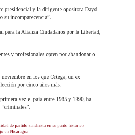
e presidencial y la dirigente opositora Daysi
do su incomparecencia”.
l para la Alianza Ciudadanos por la Libertad,
entes y profesionales opten por abandonar o
e noviembre en los que Ortega, un ex
elección por cinco años más.
primera vez el país entre 1985 y 1990, ha
 “criminales”.
idad de partido sandinista en su punto histórico
jo en Nicaragua