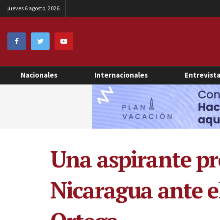
jueves 6 agosto, 2026
Nacionales
Internacionales
Entrevist
Una aspirante pr
Nicaragua ante el