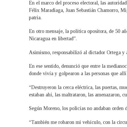
En el marco del proceso electoral, las autorida
Félix Maradiaga, Juan Sebastián Chamorro, Mig
patria.
En otro mensaje, la política opositora, de 50 a
Nicaragua en libertad”.
Asimismo, responsabilizó al dictador Ortega y a
En ese sentido, denunció que entre la medianoc
donde vivía y golpearon a las personas que allí
“Destruyeron la cerca eléctrica, las puertas, mu
estaban ahí, las maltrataron, las amenazaron, 
Según Moreno, los policías no andaban orden de
“También me robaron mi vehículo, con la circul