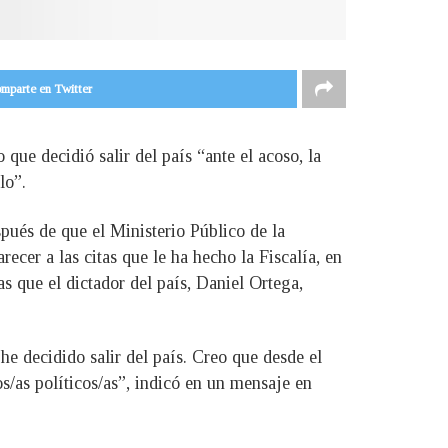
mparte en Twitter
ue decidió salir del país “ante el acoso, la
lo”.
pués de que el Ministerio Público de la
ecer a las citas que le ha hecho la Fiscalía, en
as que el dictador del país, Daniel Ortega,
he decidido salir del país. Creo que desde el
s/as políticos/as”, indicó en un mensaje en