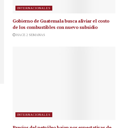
INTERNACIONALES
Gobierno de Guatemala busca aliviar el costo
de los combustibles con nuevo subsidio
HACE 2 SEMANAS
INTERNACIONALES
Precios del petróleo bajan por expectativas de