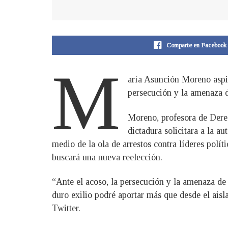
Comparte en Facebook
M
aría Asunción Moreno aspir
persecución y la amenaza d
Moreno, profesora de Derec
dictadura solicitara a la a
medio de la ola de arrestos contra líderes polít
buscará una nueva reelección.
“Ante el acoso, la persecución y la amenaza de 
duro exilio podré aportar más que desde el ais
Twitter.