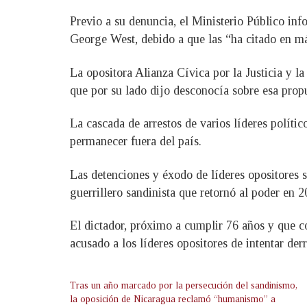
Previo a su denuncia, el Ministerio Público inf
George West, debido a que las “ha citado en má
La opositora Alianza Cívica por la Justicia y 
que por su lado dijo desconocía sobre esa prop
La cascada de arrestos de varios líderes políti
permanecer fuera del país.
Las detenciones y éxodo de líderes opositores 
guerrillero sandinista que retornó al poder en 
El dictador, próximo a cumplir 76 años y que c
acusado a los líderes opositores de intentar de
Tras un año marcado por la persecución del sandinismo,
la oposición de Nicaragua reclamó “humanismo” a