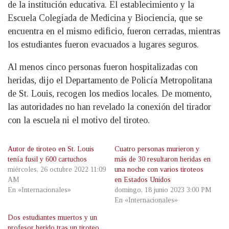
de la institución educativa. El establecimiento y la
Escuela Colegiada de Medicina y Biociencia, que se
encuentra en el mismo edificio, fueron cerradas, mientras
los estudiantes fueron evacuados a lugares seguros.
Al menos cinco personas fueron hospitalizadas con
heridas, dijo el Departamento de Policía Metropolitana
de St. Louis, recogen los medios locales. De momento,
las autoridades no han revelado la conexión del tirador
con la escuela ni el motivo del tiroteo.
Autor de tiroteo en St. Louis
Cuatro personas murieron y
tenía fusil y 600 cartuchos
más de 30 resultaron heridas en
miércoles, 26 octubre 2022 11:09
una noche con varios tiroteos
AM
en Estados Unidos
En «Internacionales»
domingo, 18 junio 2023 3:00 PM
En «Internacionales»
Dos estudiantes muertos y un
profesor herido tras un tiroteo