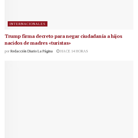
INTERNACIONALES
Trump firma decreto para negar ciudadanía a hijos
nacidos de madres «turistas»
por
Redacción Diario La Página
HACE 14 HORAS