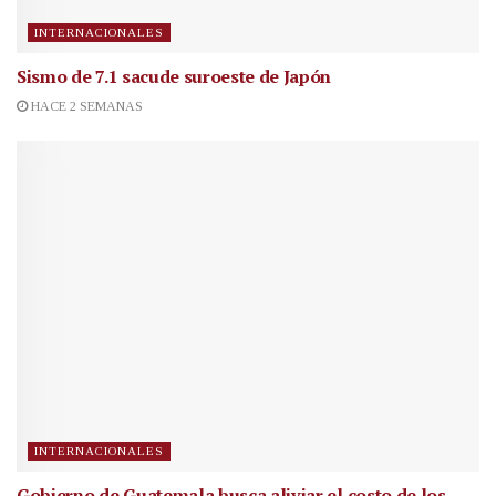
INTERNACIONALES
Sismo de 7.1 sacude suroeste de Japón
HACE 2 SEMANAS
INTERNACIONALES
Gobierno de Guatemala busca aliviar el costo de los