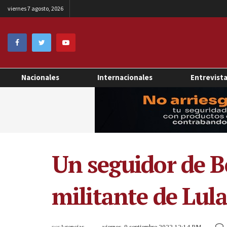
viernes 7 agosto, 2026
Nacionales
Internacionales
Entrevist
Un seguidor de B
militante de Lula
por
Agencias
viernes, 9 septiembre 2022 12:14 PM