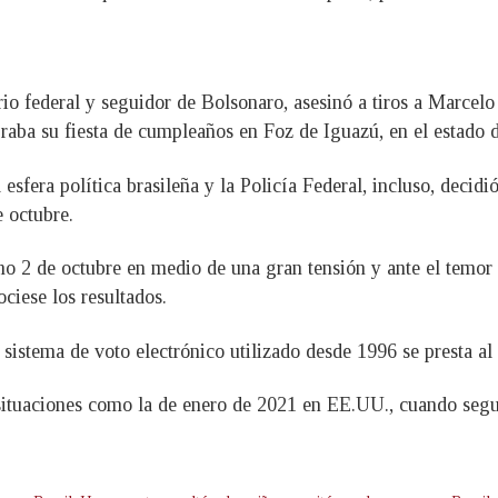
io federal y seguidor de Bolsonaro, asesinó a tiros a Marcelo 
braba su fiesta de cumpleaños en Foz de Iguazú, en el estado 
sfera política brasileña y la Policía Federal, incluso, decidió
 octubre.
imo 2 de octubre en medio de una gran tensión y ante el temo
ciese los resultados.
 sistema de voto electrónico utilizado desde 1996 se presta al
situaciones como la de enero de 2021 en EE.UU., cuando segu