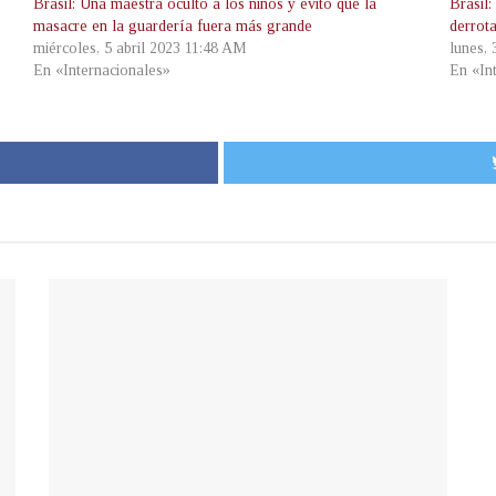
Brasil: Una maestra ocultó a los niños y evitó que la
Brasil
masacre en la guardería fuera más grande
derrot
miércoles, 5 abril 2023 11:48 AM
lunes,
En «Internacionales»
En «In