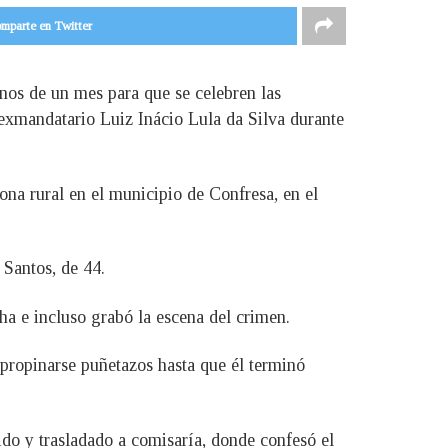
mparte en Twitter
enos de un mes para que se celebren las
 exmandatario Luiz Inácio Lula da Silva durante
ona rural en el municipio de Confresa, en el
 Santos, de 44.
cha e incluso grabó la escena del crimen.
 propinarse puñetazos hasta que él terminó
ido y trasladado a comisaría, donde confesó el