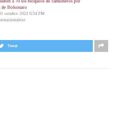
: suben a 70 los bloqueos de camioneros por
a de Bolsonaro
 31 octubre 2022 6:34 PM
ternacionales»
Tweet