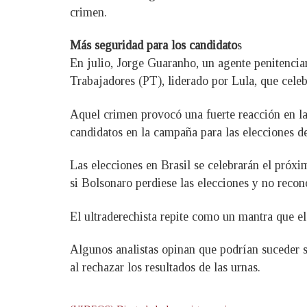
crimen.
Más seguridad para los candidato
s
En julio, Jorge Guaranho, un agente penitenciar
Trabajadores (PT), liderado por Lula, que cele
Aquel crimen provocó una fuerte reacción en la e
candidatos en la campaña para las elecciones de
Las elecciones en Brasil se celebrarán el próx
si Bolsonaro perdiese las elecciones y no recono
El ultraderechista repite como un mantra que el
Algunos analistas opinan que podrían suceder 
al rechazar los resultados de las urnas.