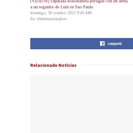
(VIDEOS) Diputada bolsonarista persigue con un arma
a un seguidor de Lula en Sao Paulo
domingo, 30 octubre 2022 9:45 AM
En «Internacionales»
compartir
Relacionado
Noticias