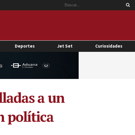
Deportes
Jet Set
Curiosidades
lladas a un
 política