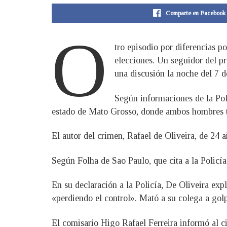
Comparte en Facebook
O
tro episodio por diferencias p
elecciones. Un seguidor del pr
una discusión la noche del 7 d
Según informaciones de la Poli
estado de Mato Grosso, donde ambos hombres t
El autor del crimen, Rafael de Oliveira, de 24
Según Folha de Sao Paulo, que cita a la Policía,
En su declaración a la Policía, De Oliveira ex
«perdiendo el control». Mató a su colega a golp
El comisario Higo Rafael Ferreira informó al c