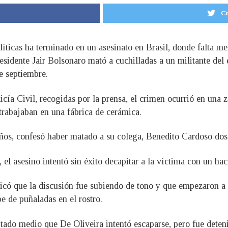
Co
olíticas ha terminado en un asesinato en Brasil, donde falta m
esidente Jair Bolsonaro mató a cuchilladas a un militante del
e septiembre.
cía Civil, recogidas por la prensa, el crimen ocurrió en una z
rabajaban en una fábrica de cerámica.
 años, confesó haber matado a su colega, Benedito Cardoso dos
 el asesino intentó sin éxito decapitar a la víctima con un ha
plicó que la discusión fue subiendo de tono y que empezaron a
e de puñaladas en el rostro.
itado medio que De Oliveira intentó escaparse, pero fue deten