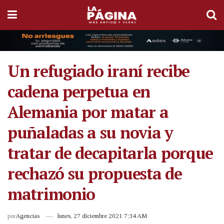
Un refugiado iraní recibe
cadena perpetua en
Alemania por matar a
puñaladas a su novia y
tratar de decapitarla porque
rechazó su propuesta de
matrimonio
por
Agencias
lunes, 27 diciembre 2021 7:34 AM