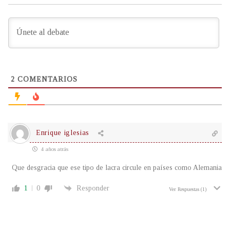
2
COMENTARIOS
Enrique iglesias
4 años atrás
Que desgracia que ese tipo de lacra circule en países como Alemania
1
0
Responder
Ver Respuestas
(1)