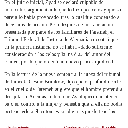
En el juicio inicial, Zyad se declaró culpable de
homicidio, argumentando que lo hizo por celos y que su
pareja lo había provocado, tras lo cual fue condenado a
doce años de prisión. Pero después de una apelación
presentada por parte de los familiares de Fatemeh, el
Tribunal Federal de Justicia de Alemania encontró que
en la primera instancia no se había «dado suficiente
consideración a los celos y la insidia» del autor del
crimen, por lo que ordenó un nuevo proceso judicial.
En la lectura de la nueva sentencia, la jueza del tribunal
de Lübeck, Gesine Brunkow, dijo que el profundo corte
en el cuello de Fatemeh sugiere que el hombre pretendía
decapitarla. Además, indicó que Zyad quería mantener
bajo su control a la mujer y pensaba que si ella no podía
pertenecerle a él, entonces «nadie más puede tenerla».
Irán desmiente la pena a
Condenan a Cristiano Ronaldo