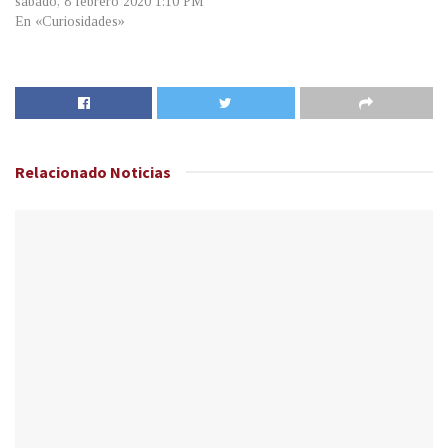
sábado, 8 febrero 2020 1:10 PM
En «Curiosidades»
Relacionado
Noticias