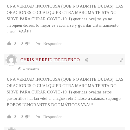
UNA VERDAD INCONCUSA (QUE NO ADMITE DUDAS): LAS
ORACIONES O CUALQUIER OTRA MAROMA TEISTA NO
SIRVE PARA CURAR COVID-19: 1) queridas ovejitas ya no
invoquen dioses, lo mejor es vacunarse y guardar distanciamiento
social. VAÁ!!!
0
0
Responder
CHRIS HEREJE IRREDENTO
4 años atrás
UNA VERDAD INCONCUSA (QUE NO ADMITE DUDAS): LAS
ORACIONES O CUALQUIER OTRA MAROMA TEISTA NO
SIRVE PARA CURAR COVID-19: 1) queridas ovejitas estos
pastorcillos hablan «del enemigo» refiriéndose a satanás, supongo.
BOBOS IGNORANTES DOGMÁTICOS VAÁ!!!
0
0
Responder