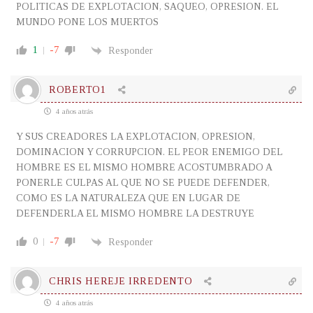
POLITICAS DE EXPLOTACION, SAQUEO, OPRESION. EL
MUNDO PONE LOS MUERTOS
1
-7
Responder
ROBERTO1
4 años atrás
Y SUS CREADORES LA EXPLOTACION, OPRESION,
DOMINACION Y CORRUPCION. EL PEOR ENEMIGO DEL
HOMBRE ES EL MISMO HOMBRE ACOSTUMBRADO A
PONERLE CULPAS AL QUE NO SE PUEDE DEFENDER,
COMO ES LA NATURALEZA QUE EN LUGAR DE
DEFENDERLA EL MISMO HOMBRE LA DESTRUYE
0
-7
Responder
CHRIS HEREJE IRREDENTO
4 años atrás