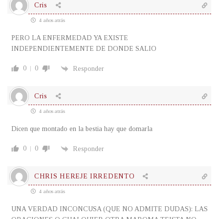
Cris
4 años atrás
PERO LA ENFERMEDAD YA EXISTE
INDEPENDIENTEMENTE DE DONDE SALIO
0
0
Responder
Cris
4 años atrás
Dicen que montado en la bestia hay que domarla
0
0
Responder
CHRIS HEREJE IRREDENTO
4 años atrás
UNA VERDAD INCONCUSA (QUE NO ADMITE DUDAS): LAS