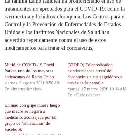
La familia Lamb también ha promocionado el uso de
tratamientos no aprobados para el COVID-19, como la
ivermectina y la hidroxicloroquina. Los Centros para el
Control y la Prevención de Enfermedades de Estados
Unidos y los Institutos Nacionales de Salud han
advertido repetidamente contra el uso de estos
medicamentos para tratar el coronavirus,
Murió de COVID-19 David
(VIDEO) Telepredicador
Parker, uno de los mayores
estadounidense ‘cura’ del
antivacunas de Reino Unido
coronavirus a sus seguidores a
viernes, 6 agosto 2021 8:50 AM
través de la pantalla
En «Internacionales»
martes, 17 marzo 2020 10:08 AM
En «Curiosidades»
Un niño con gripe muere luego
que madre se negara a
medicarlo, aconsejada por un
grupo de ‘antivacunas’ de
Facebook