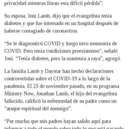
privacidad mientras lloran esta difícil pérdida”.
Su esposa, Joni Lamb, dijo que el evangelista tenía
diabetes y que fue internado en un hospital después de
haberse contagiado de coronavirus.
“Se le diagnosticó COVID y luego tuvo neumonía de
COVID. Pero tenía condiciones preexistentes”, señaló
Joni. “Tenía diabetes, pero la mantenía a raya”, agregó.
La familia Lamb y Daystar han hecho declaraciones
controvertidas sobre el COVID-19 a lo largo de la
pandemia. El 23 de noviembre pasado, en su programa
Ministry Now, Jonathan Lamb, el hijo del evangelista
fallecido, calificó la enfermedad de su padre como un
“ataque espiritual del enemigo”.
“Por mucho que mis padres hayan salido aquí para
informar a todo el mundo sobre todo lo que está pasando