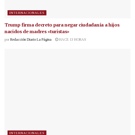
INTERNACIONALES
Trump firma decreto para negar ciudadanía a hijos
nacidos de madres «turistas»
por
Redacción Diario La Página
HACE 13 HORAS
INTERNACIONALES