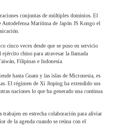
eraciones conjuntas de múltiples dominios. El
de Autodefensa Marítima de Japón JS Kongo el
nicación.
ico cinco veces desde que se puso en servicio
 ejército chino para atravesar la llamada
aiwán, Filipinas e Indonesia.
tiende hasta Guam y las islas de Micronesia, es
das. El régimen de Xi Jinping ha extendido sus
otras naciones lo que ha generado una continua
trabajen en estrecha colaboración para aliviar
ior de la agenda cuando se reúna con el