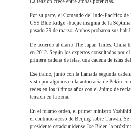
La tensión crece entre ambas potencias.
Por su parte, el Comando del Indo-Pacífico de 
USS Blue Ridge -buque insignia de la Séptima 
pasado 29 de marzo. Ambos probaron sus habil
De acuerdo al diario The Japan Times, China ha
en 2012. Según los expertos consultados por el 
primera cadena de islas, una cadena de islas de
Ese tramo, junto con la llamada segunda cadena 
visto por algunos en la autocracia de Pekín com
redes en los últimos años con el ánimo de rec
tensión en la zona.
En el mismo orden, el primer ministro Yoshihid
el continuo acoso de Beijing sobre Taiwán. Se 
presidente estadounidense Joe Biden la próxim