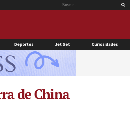
Deportes
Jet Set
Curiosidades
rra de China