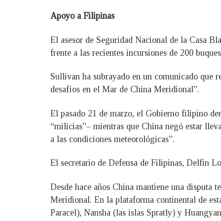
Apoyo a Filipinas
El asesor de Seguridad Nacional de la Casa Bl
frente a las recientes incursiones de 200 buque
Sullivan ha subrayado en un comunicado que rea
desafíos en el Mar de China Meridional”.
El pasado 21 de marzo, el Gobierno filipino de
“milicias”– mientras que China negó estar llev
a las condiciones meteorológicas”.
El secretario de Defensa de Filipinas, Delfin L
Desde hace años China mantiene una disputa terr
Meridional. En la plataforma continental de esta
Paracel), Nansha (las islas Spratly) y Huangyan