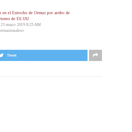
n en el Estrecho de Ormuz por arribo de
viones de EE.UU.
, 23 mayo 2019 8:25 AM
ternacionales»
Tweet