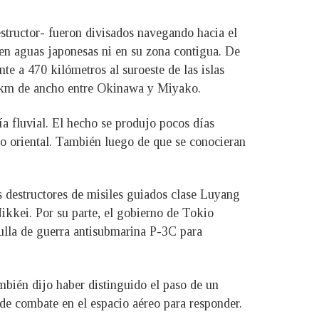
structor- fueron divisados navegando hacia el
 en aguas japonesas ni en su zona contigua. De
te a 470 kilómetros al suroeste de las islas
50 km de ancho entre Okinawa y Miyako.
ía fluvial. El hecho se produjo pocos días
ico oriental. También luego de que se conocieran
 destructores de misiles guiados clase Luyang
ikkei. Por su parte, el gobierno de Tokio
rulla de guerra antisubmarina P-3C para
mbién dijo haber distinguido el paso de un
de combate en el espacio aéreo para responder.