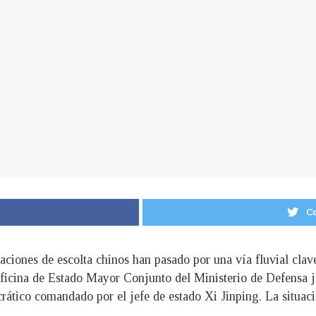
Co
aciones de escolta chinos han pasado por una vía fluvial clav
Oficina de Estado Mayor Conjunto del Ministerio de Defensa j
rático comandado por el jefe de estado Xi Jinping. La situac