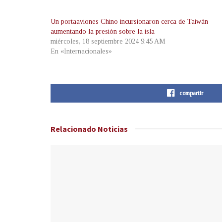
Un portaaviones Chino incursionaron cerca de Taiwán
aumentando la presión sobre la isla
miércoles, 18 septiembre 2024 9:45 AM
En «Internacionales»
compartir
Relacionado
Noticias