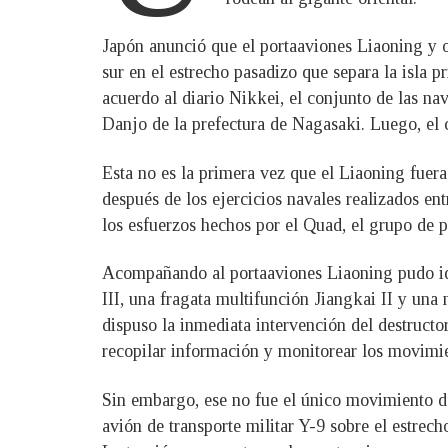
Japón anunció que el portaaviones Liaoning y o
sur en el estrecho pasadizo que separa la isla 
acuerdo al diario Nikkei, el conjunto de las na
Danjo de la prefectura de Nagasaki. Luego, el
Esta no es la primera vez que el Liaoning fuera
después de los ejercicios navales realizados en
los esfuerzos hechos por el Quad, el grupo de 
Acompañando al portaaviones Liaoning pudo iden
III, una fragata multifunción Jiangkai II y un
dispuso la inmediata intervención del destructo
recopilar información y monitorear los movimi
Sin embargo, ese no fue el único movimiento de
avión de transporte militar Y-9 sobre el estre