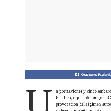
Comparte en Facebook
U
n portaaviones y cinco embarc
Pacífico, dijo el domingo la 
provocación del régimen autoc
rodean al gigante oriental.