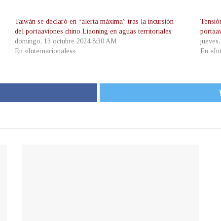
Taiwán se declaró en “alerta máxima” tras la incursión
Tensió
del portaaviones chino Liaoning en aguas territoriales
portaa
domingo, 13 octubre 2024 8:30 AM
jueves
En «Internacionales»
En «In