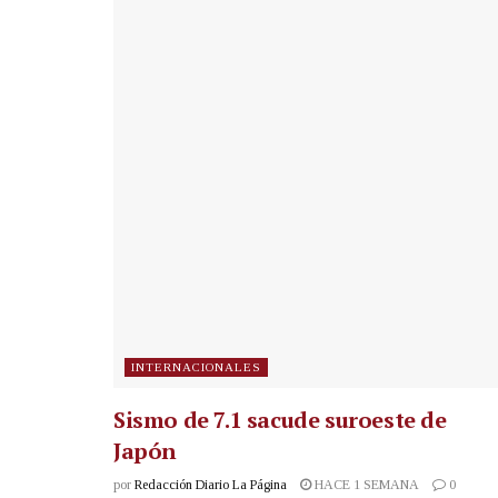
INTERNACIONALES
Sismo de 7.1 sacude suroeste de
Japón
por
Redacción Diario La Página
HACE 1 SEMANA
0