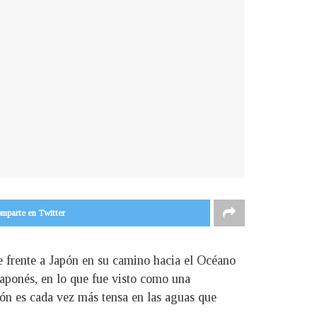
mparte en Twitter
e frente a Japón en su camino hacia el Océano
aponés, en lo que fue visto como una
ión es cada vez más tensa en las aguas que