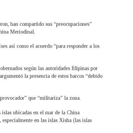
eron, han compartido sus “preocupaciones”
China Meriodinal.
íses así como el acuerdo “para responder a los
obernados según las autoridades filipinas por
 argumentó la presencia de estos barcos “debido
“provocador” que “militariza” la zona.
 islas ubicadas en el mar de la China
 especialmente en las islas Xisha (las islas