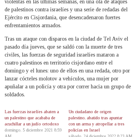
violentas en las últimas semanas, en una ola de ataques
de palestinos contra israelíes y una serie de redadas del
Ejército en Cisjordania, que desencadenaron fuertes
enfrentamientos armados.
Tras un ataque con disparos en la ciudad de Tel Aviv el
pasado día jueves, que se saldó con la muerte de tres
civiles, las fuerzas de seguridad israelíes mataron a
cuatro palestinos en territorio cisjordano entre el
domingo y el lunes: uno de ellos en una redada, otro por
lanzar cócteles molotov a vehículos, una mujer por
apuñalar a un policía y otra por correr hacia un grupo de
soldados.
Las fuerzas israelíes abaten a
Un ciudadano de origen
un palestino que acababa de
palestino, abatido tras apuntar
acuchillar a un judío ortodoxo
con un arma y atropellar a tres
domingo, 5 diciembre 2021 8:59
policías en Israel
AM
sábado, 24 diciembre 2022 8:23 AM