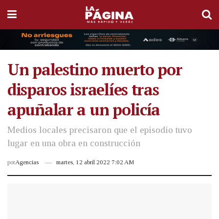
Un palestino muerto por
disparos israelíes tras
apuñalar a un policía
Medios locales precisaron que el episodio tuvo
lugar en una obra en construcción
por
Agencias
martes, 12 abril 2022 7:02 AM