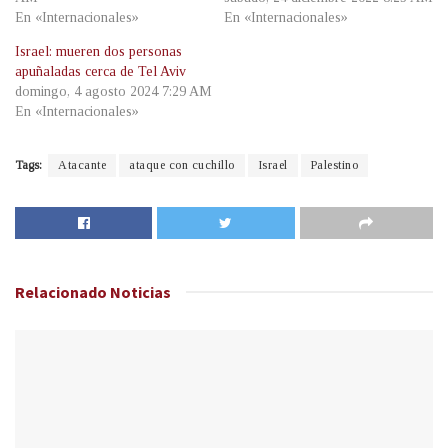
En «Internacionales»
En «Internacionales»
Israel: mueren dos personas
apuñaladas cerca de Tel Aviv
domingo, 4 agosto 2024 7:29 AM
En «Internacionales»
Tags:
Atacante
ataque con cuchillo
Israel
Palestino
Relacionado
Noticias