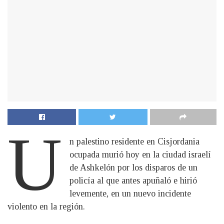
U
n palestino residente en Cisjordania
ocupada murió hoy en la ciudad israelí
de Ashkelón por los disparos de un
policía al que antes apuñaló e hirió
levemente, en un nuevo incidente
violento en la región.