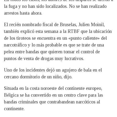
la fuga y no han sido localizados. No se han realizado
arrestos hasta ahora.
El recién nombrado fiscal de Bruselas, Julien Moinil,
también explicó esta semana a la RTBF que la ubicación
de los tiroteos se encuentra en un «punto caliente» del
narcotráfico y lo más probable es que se trate de una
pelea entre bandas que quieren tomar el control de
puntos de venta de drogas muy lucrativos.
Uno de los incidentes dejó un agujero de bala en el
cercano dormitorio de un niño, dijo.
Situada en la costa noroeste del continente europeo,
Bélgica se ha convertido en un centro clave para las
bandas criminales que contrabandean narcóticos al
continente.