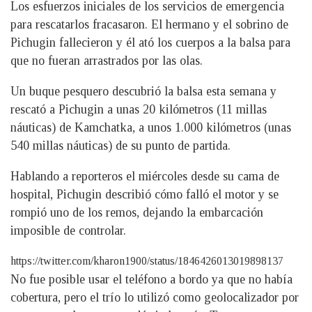
Los esfuerzos iniciales de los servicios de emergencia
para rescatarlos fracasaron. El hermano y el sobrino de
Pichugin fallecieron y él ató los cuerpos a la balsa para
que no fueran arrastrados por las olas.
Un buque pesquero descubrió la balsa esta semana y
rescató a Pichugin a unas 20 kilómetros (11 millas
náuticas) de Kamchatka, a unos 1.000 kilómetros (unas
540 millas náuticas) de su punto de partida.
Hablando a reporteros el miércoles desde su cama de
hospital, Pichugin describió cómo falló el motor y se
rompió uno de los remos, dejando la embarcación
imposible de controlar.
https://twitter.com/kharon1900/status/1846426013019898137
No fue posible usar el teléfono a bordo ya que no había
cobertura, pero el trío lo utilizó como geolocalizador por