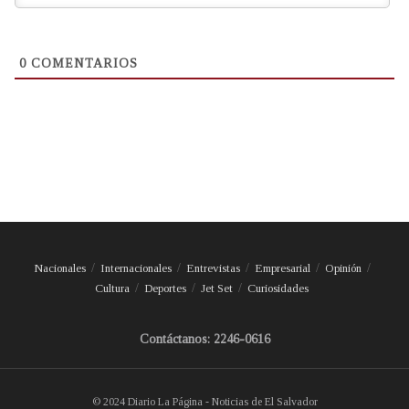
0
COMENTARIOS
Nacionales
Internacionales
Entrevistas
Empresarial
Opinión
Cultura
Deportes
Jet Set
Curiosidades
Contáctanos: 2246-0616
© 2024 Diario La Página - Noticias de El Salvador