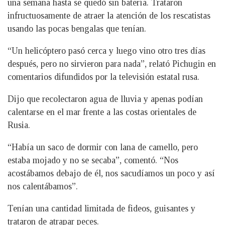
una semana hasta se quedó sin batería. Trataron
infructuosamente de atraer la atención de los rescatistas
usando las pocas bengalas que tenían.
“Un helicóptero pasó cerca y luego vino otro tres días
después, pero no sirvieron para nada”, relató Pichugin en
comentarios difundidos por la televisión estatal rusa.
Dijo que recolectaron agua de lluvia y apenas podían
calentarse en el mar frente a las costas orientales de
Rusia.
“Había un saco de dormir con lana de camello, pero
estaba mojado y no se secaba”, comentó. “Nos
acostábamos debajo de él, nos sacudíamos un poco y así
nos calentábamos”.
Tenían una cantidad limitada de fideos, guisantes y
trataron de atrapar peces.