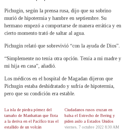
Pichugin, según la prensa rusa, dijo que su sobrino
murió de hipotermia y hambre en septiembre. Su
hermano empezó a comportarse de manera errática y en
cierto momento trató de saltar al agua.
Pichugin relató que sobrevivió “con la ayuda de Dios”.
“Simplemente no tenía otra opción. Tenía a mi madre y
mi hija en casa”, añadió.
Los médicos en el hospital de Magadan dijeron que
Pichugin estaba deshidratado y sufría de hipotermia,
pero que su condición era estable.
La isla de piedra pómez del
Ciudadanos rusos cruzan en
tamaño de Manhattan que flota
balsa el Estrecho de Bering y
a la deriva en el Pacífico tras el
piden asilo a Estados Unidos
estallido de un volcán
viernes, 7 octubre 2022 8:30 AM