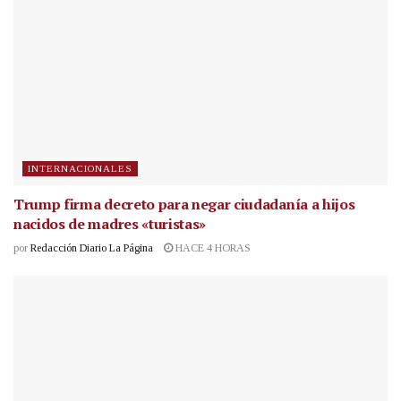
INTERNACIONALES
Trump firma decreto para negar ciudadanía a hijos
nacidos de madres «turistas»
por
Redacción Diario La Página
HACE 4 HORAS