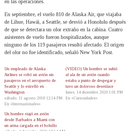
en las operaciones.
En septiembre, el vuelo 810 de Alaska Air, que viajaba
de Lihue, Hawái, a Seattle, se desvió a Honolulu después
de que se detectara un olor extraño en la cabina. Cuatro
asistentes de vuelo fueron hospitalizados, aunque
ninguno de los 119 pasajeros resultó afectado. El origen
del olor no fue identificado, señaló New York Post.
Un empleado de Alaska
(VIDEO) Un hombre se subió
Airlines se robó un avión sin
al ala de un avión cuando
pasajeros en el aeropuerto de
estaba a punto de despegar y
Seattle y lo estrelló en
tuvo un doloroso desenlace
Washington
lunes, 14 diciembre 2020 1:01 PM
sábado, 11 agosto 2018 12:14 PM
En «Curiosidades»
En «Internacionales»
Un hombre viajó en avión
desde Barbados a Miami con
un arma cargada en el bolsillo