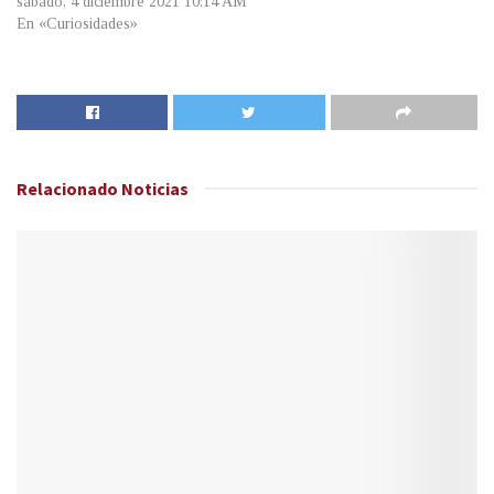
sábado, 4 diciembre 2021 10:14 AM
En «Curiosidades»
Relacionado
Noticias