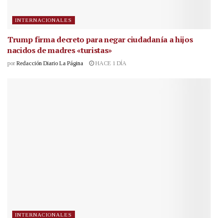
INTERNACIONALES
Trump firma decreto para negar ciudadanía a hijos
nacidos de madres «turistas»
por
Redacción Diario La Página
HACE 1 DÍA
INTERNACIONALES