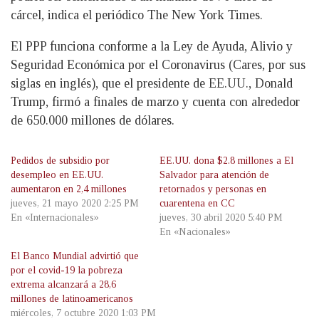
cárcel, indica el periódico The New York Times.
El PPP funciona conforme a la Ley de Ayuda, Alivio y
Seguridad Económica por el Coronavirus (Cares, por sus
siglas en inglés), que el presidente de EE.UU., Donald
Trump, firmó a finales de marzo y cuenta con alrededor
de 650.000 millones de dólares.
Pedidos de subsidio por
EE.UU. dona $2.8 millones a El
desempleo en EE.UU.
Salvador para atención de
aumentaron en 2,4 millones
retornados y personas en
jueves, 21 mayo 2020 2:25 PM
cuarentena en CC
En «Internacionales»
jueves, 30 abril 2020 5:40 PM
En «Nacionales»
El Banco Mundial advirtió que
por el covid-19 la pobreza
extrema alcanzará a 28,6
millones de latinoamericanos
miércoles, 7 octubre 2020 1:03 PM