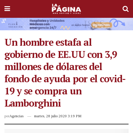
Un hombre estafa al
gobierno de EE.UU con 3,9
millones de dólares del
fondo de ayuda por el covid-
19 y se compra un
Lamborghini
por
Agencias
martes, 28 julio 2020 3:19 PM