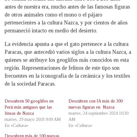
antes de nuestra era, mucho antes de las famosas figuras
de otros animales como el mono o el pájaro
pertenecientes a la cultura Nazca, y por cientos de años
permaneció intacto en medio del desierto.
La evidencia apunta a que el gato pertenece a la cultura
Paracas, que antecedió varios siglos a la cultura Nazca, a
quienes se atribuye los geoglifos más conocidos en esta
región. Representaciones de felinos de este tipo son
frecuentes en la iconografía de la cerámica y los textiles
de la sociedad Paracas.
Descubren 50 geoglifos en
Descubren con IA más de 300
Perú más antiguos que las
nuevas figuras en Nazca
líneas de Nazca
martes, 24 septiembre 2024 10:30
martes, 29 mayo 2018 9:09 AM
AM
En «Cultura»
En «Cultura»
Descubren más de 100 nuevas