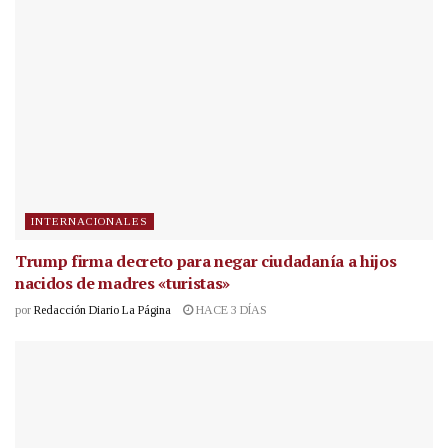
INTERNACIONALES
Trump firma decreto para negar ciudadanía a hijos
nacidos de madres «turistas»
por
Redacción Diario La Página
HACE 3 DÍAS