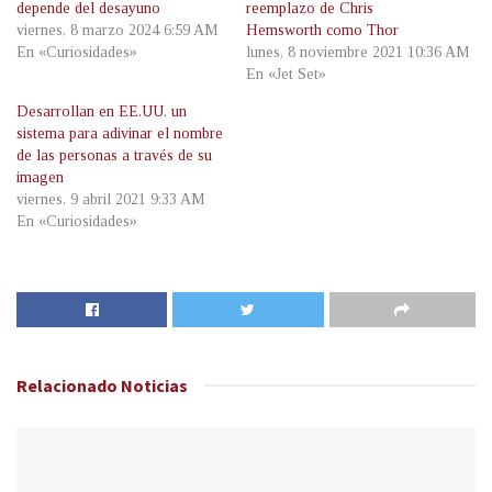
depende del desayuno
reemplazo de Chris
viernes, 8 marzo 2024 6:59 AM
Hemsworth como Thor
En «Curiosidades»
lunes, 8 noviembre 2021 10:36 AM
En «Jet Set»
Desarrollan en EE.UU. un
sistema para adivinar el nombre
de las personas a través de su
imagen
viernes, 9 abril 2021 9:33 AM
En «Curiosidades»
Relacionado
Noticias