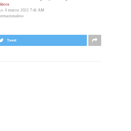
áticos
o, 6 marzo 2022 7:41 AM
ternacionales»
Tweet