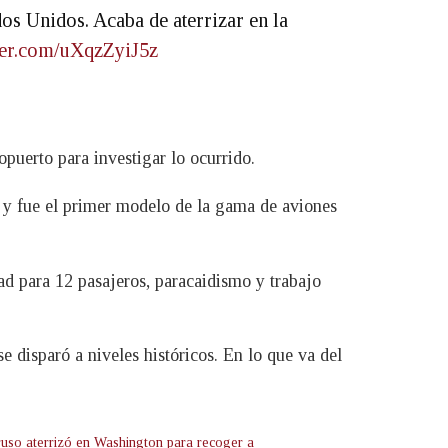
os Unidos. Acaba de aterrizar en la
tter.com/uXqzZyiJ5z
puerto para investigar lo ocurrido.
y fue el primer modelo de la gama de aviones
ad para 12 pasajeros, paracaidismo y trabajo
 disparó a niveles históricos. En lo que va del
ruso aterrizó en Washington para recoger a