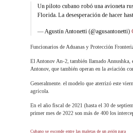
Un piloto cubano robó una avioneta rus
Florida. La desesperación de hacer has
— Agustín Antonetti (@agusantonetti)
Funcionarios de Aduanas y Protección Fronteriz
El Antonov An-2, también llamado Annushka, e
Antonov, que también operan en la aviación co
Generalmente. el modelo que aterrizó este viern
agrícola.
En el año fiscal de 2021 (hasta el 30 de septie
primer mes de 2022 son más de 400 los interce
Cubano se esconde entre las maletas de un avión para