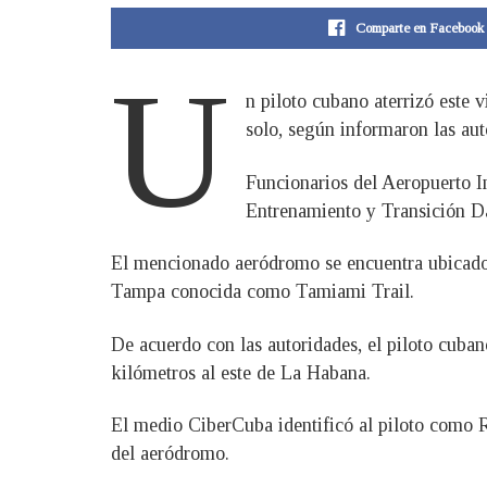
Comparte en Facebook
U
n piloto cubano aterrizó este 
solo, según informaron las aut
Funcionarios del Aeropuerto 
Entrenamiento y Transición D
El mencionado aeródromo se encuentra ubicado 
Tampa conocida como Tamiami Trail.
De acuerdo con las autoridades, el piloto cuban
kilómetros al este de La Habana.
El medio CiberCuba identificó al piloto como R
del aeródromo.