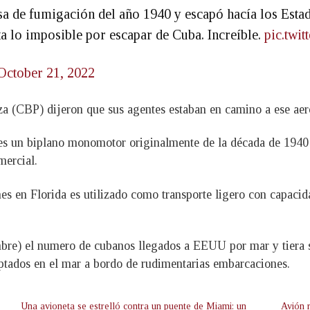
a de fumigación del año 1940 y escapó hacía los Estad
ta lo imposible por escapar de Cuba. Increíble.
pic.twi
October 21, 2022
a (CBP) dijeron que sus agentes estaban en camino a ese aero
s un biplano monomotor originalmente de la década de 1940 
mercial.
es en Florida es utilizado como transporte ligero con capacid
mbre) el numero de cubanos llegados a EEUU por mar y tiera se
ptados en el mar a bordo de rudimentarias embarcaciones.
Una avioneta se estrelló contra un puente de Miami: un
Avión 