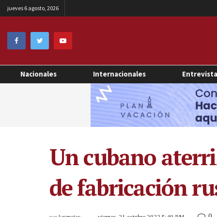
jueves 6 agosto, 2026
Nacionales
Internacionales
Entrevist
Un cubano aterri
de fabricación ru
0
por
Agencias
viernes, 21 octubre 2022 5:40 PM