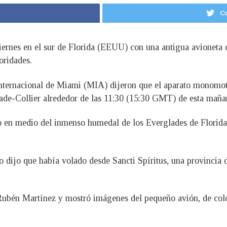
Co
viernes en el sur de Florida (EEUU) con una antigua avioneta 
oridades.
Internacional de Miami (MIA) dijeron que el aparato monomot
ade-Collier alrededor de las 11:30 (15:30 GMT) de esta maña
en medio del inmenso humedal de los Everglades de Florida, 
o dijo que había volado desde Sancti Spíritus, una provincia
ubén Martínez y mostró imágenes del pequeño avión, de color 