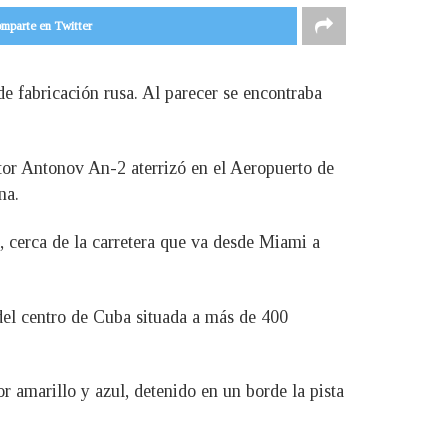
mparte en Twitter
de fabricación rusa. Al parecer se encontraba
or Antonov An-2 aterrizó en el Aeropuerto de
na.
cerca de la carretera que va desde Miami a
 del centro de Cuba situada a más de 400
amarillo y azul, detenido en un borde la pista