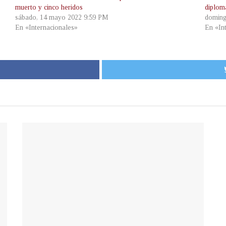
muerto y cinco heridos
diplom
sábado, 14 mayo 2022 9:59 PM
doming
En «Internacionales»
En «In