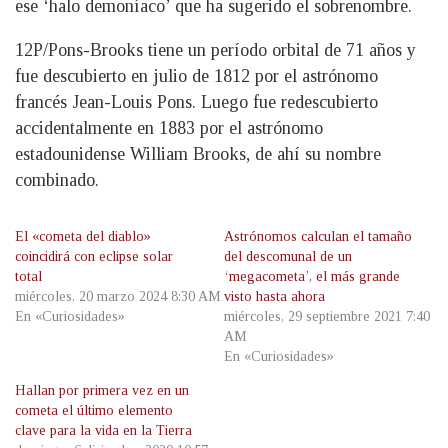
ese ‘halo demoníaco’ que ha sugerido el sobrenombre.
12P/Pons-Brooks tiene un período orbital de 71 años y
fue descubierto en julio de 1812 por el astrónomo
francés Jean-Louis Pons. Luego fue redescubierto
accidentalmente en 1883 por el astrónomo
estadounidense William Brooks, de ahí su nombre
combinado.
El «cometa del diablo»
Astrónomos calculan el tamaño
coincidirá con eclipse solar
del descomunal de un
total
‘megacometa’, el más grande
miércoles, 20 marzo 2024 8:30 AM
visto hasta ahora
En «Curiosidades»
miércoles, 29 septiembre 2021 7:40
AM
En «Curiosidades»
Hallan por primera vez en un
cometa el último elemento
clave para la vida en la Tierra