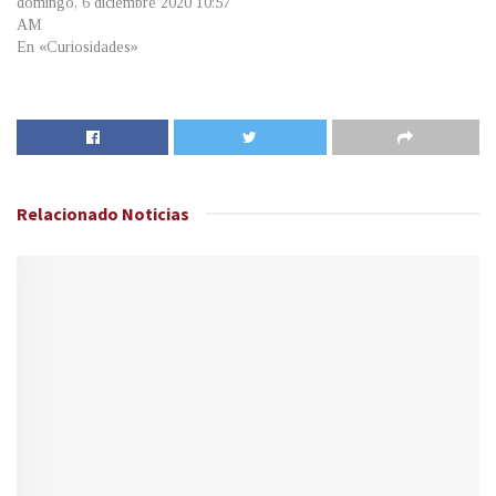
domingo, 6 diciembre 2020 10:57
AM
En «Curiosidades»
Relacionado
Noticias