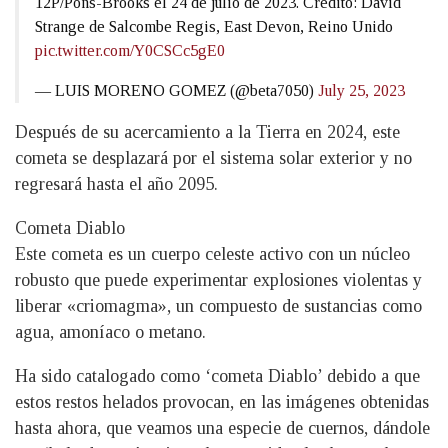
12P/Pons-Brooks el 24 de julio de 2023. Crédito: David
Strange de Salcombe Regis, East Devon, Reino Unido
pic.twitter.com/Y0CSCc5gE0
— LUIS MORENO GOMEZ (@beta7050)
July 25, 2023
Después de su acercamiento a la Tierra en 2024, este
cometa se desplazará por el sistema solar exterior y no
regresará hasta el año 2095.
Cometa Diablo
Este cometa es un cuerpo celeste activo con un núcleo
robusto que puede experimentar explosiones violentas y
liberar «criomagma», un compuesto de sustancias como
agua, amoníaco o metano.
Ha sido catalogado como ‘cometa Diablo’ debido a que
estos restos helados provocan, en las imágenes obtenidas
hasta ahora, que veamos una especie de cuernos, dándole