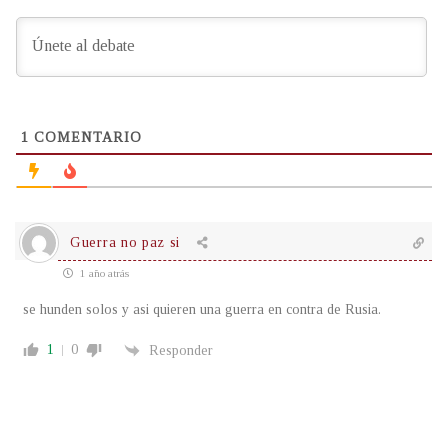
1
COMENTARIO
Guerra no paz si
1 año atrás
se hunden solos y asi quieren una guerra en contra de Rusia.
1
0
Responder