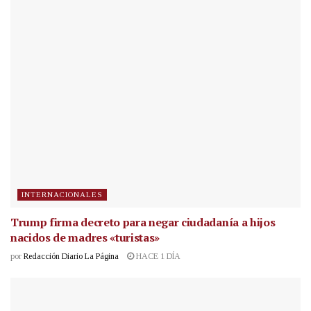
INTERNACIONALES
Trump firma decreto para negar ciudadanía a hijos
nacidos de madres «turistas»
por
Redacción Diario La Página
HACE 1 DÍA