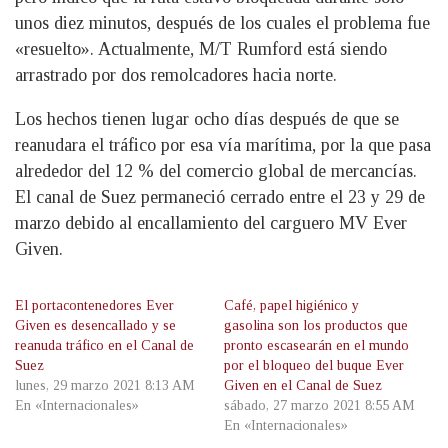
unos diez minutos, después de los cuales el problema fue
«resuelto». Actualmente, M/T Rumford está siendo
arrastrado por dos remolcadores hacia norte.
Los hechos tienen lugar ocho días después de que se
reanudara el tráfico por esa vía marítima, por la que pasa
alrededor del 12 % del comercio global de mercancías.
El canal de Suez permaneció cerrado entre el 23 y 29 de
marzo debido al encallamiento del carguero MV Ever
Given.
El portacontenedores Ever
Café, papel higiénico y
Given es desencallado y se
gasolina son los productos que
reanuda tráfico en el Canal de
pronto escasearán en el mundo
Suez
por el bloqueo del buque Ever
lunes, 29 marzo 2021 8:13 AM
Given en el Canal de Suez
En «Internacionales»
sábado, 27 marzo 2021 8:55 AM
En «Internacionales»