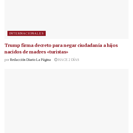
INTERNACIONALES
Trump firma decreto para negar ciudadanía a hijos
nacidos de madres «turistas»
por
Redacción Diario La Página
HACE 2 DÍAS