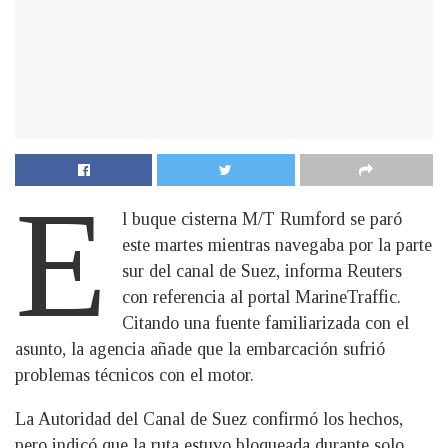
E
l buque cisterna M/T Rumford se paró
este martes mientras navegaba por la parte
sur del canal de Suez, informa Reuters
con referencia al portal MarineTraffic.
Citando una fuente familiarizada con el
asunto, la agencia añade que la embarcación sufrió
problemas técnicos con el motor.
La Autoridad del Canal de Suez confirmó los hechos,
pero indicó que la ruta estuvo bloqueada durante solo