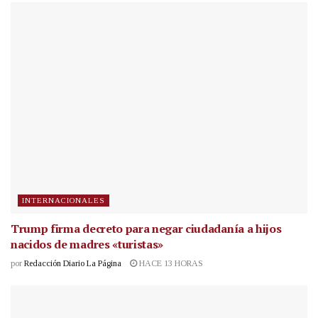
INTERNACIONALES
Trump firma decreto para negar ciudadanía a hijos
nacidos de madres «turistas»
por
Redacción Diario La Página
HACE 13 HORAS