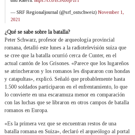
und Rätern.
https://t.co/B5Ab8jFziT
— SRF Regionaljournal (@srf_ostschweiz)
November 1,
2021
¿Qué se sabe sobre la batalla?
Peter Schwarz, profesor de arqueología provincial
romana, detalló este lunes a la radiotelevisión suiza que
se cree que la batalla ocurrió cerca de Cunter, en el
actual cantón de los Grisones. «Parece que los lugareños
se atrincheraron y los romanos les dispararon con hondas
y catapultas», explicó. Señaló que probablemente hasta
1.500 soldados participaron en el enfrentamiento, lo que
lo convierte en una escaramuza menor en comparación
con las luchas que se libraron en otros campos de batalla
romanos en Europa.
«Es la primera vez que se encuentran restos de una
batalla romana en Suiza», declaró el arqueólogo al portal