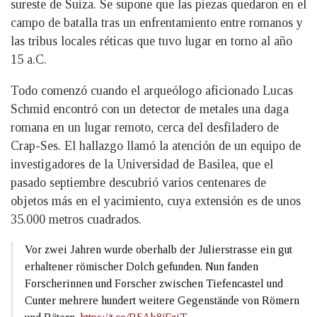
sureste de Suiza. Se supone que las piezas quedaron en el
campo de batalla tras un enfrentamiento entre romanos y
las tribus locales réticas que tuvo lugar en torno al año
15 a.C.
Todo comenzó cuando el arqueólogo aficionado Lucas
Schmid encontró con un detector de metales una daga
romana en un lugar remoto, cerca del desfiladero de
Crap-Ses. El hallazgo llamó la atención de un equipo de
investigadores de la Universidad de Basilea, que el
pasado septiembre descubrió varios centenares de
objetos más en el yacimiento, cuya extensión es de unos
35.000 metros cuadrados.
Vor zwei Jahren wurde oberhalb der Julierstrasse ein gut
erhaltener römischer Dolch gefunden. Nun fanden
Forscherinnen und Forscher zwischen Tiefencastel und
Cunter mehrere hundert weitere Gegenstände von Römern