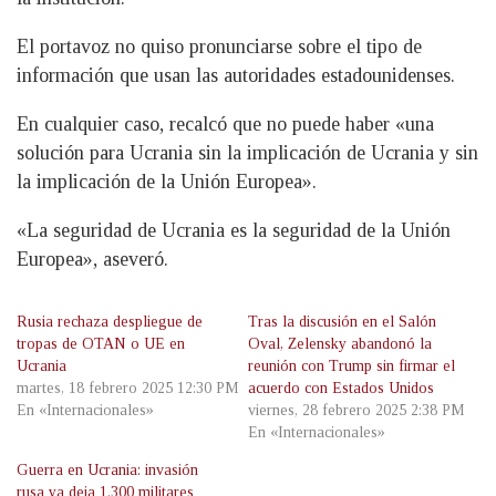
El portavoz no quiso pronunciarse sobre el tipo de
información que usan las autoridades estadounidenses.
En cualquier caso, recalcó que no puede haber «una
solución para Ucrania sin la implicación de Ucrania y sin
la implicación de la Unión Europea».
«La seguridad de Ucrania es la seguridad de la Unión
Europea», aseveró.
Rusia rechaza despliegue de
Tras la discusión en el Salón
tropas de OTAN o UE en
Oval, Zelensky abandonó la
Ucrania
reunión con Trump sin firmar el
martes, 18 febrero 2025 12:30 PM
acuerdo con Estados Unidos
En «Internacionales»
viernes, 28 febrero 2025 2:38 PM
En «Internacionales»
Guerra en Ucrania: invasión
rusa ya deja 1.300 militares