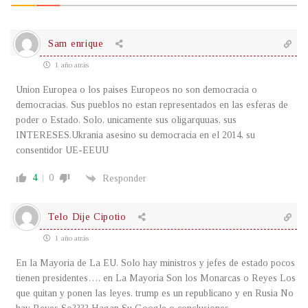
Sam enrique
1 año atrás
Union Europea o los paises Europeos no son democracia o
democracias. Sus pueblos no estan representados en las esferas de
poder o Estado. Solo, unicamente sus oligarquuas, sus
INTERESES.Ukrania asesino su democracia en el 2014, su
consentidor UE-EEUU
4
0
Responder
Telo Dije Cipotio
1 año atrás
En la Mayoria de La EU. Solo hay ministros y jefes de estado pocos
tienen presidentes…. en La Mayoria Son los Monarcas o Reyes Los
que quitan y ponen las leyes. trump es un republicano y en Rusia No