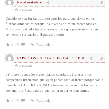
No al matadero
2 años atrás
Cuando se ven forzados a perseguirlos para que sirvan en las
fuerzas armadas es porque los jovenes no estan interesados en
Morir, y un soldado forzado a servir para que puede servir, cuando
se necesita ser patriota dispuesto a morir
1
0
Responder
EXPERTOS EN DAR CUERDA LOS BBC
2 años atrás
yY lo peor esque les siguen dando cuerda los ingleses a los
campesinos ucranianos que sigan poniendose al frente porque van a
ganarle la GUERRA a RUSIA y todavia les dicen que los van a
sostener por 5 anos mas y que les juran darles mas armas
1
0
Responder