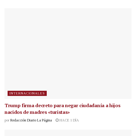
INTERNACIONALES
Trump firma decreto para negar ciudadanía a hijos
nacidos de madres «turistas»
por
Redacción Diario La Página
HACE 1 DÍA