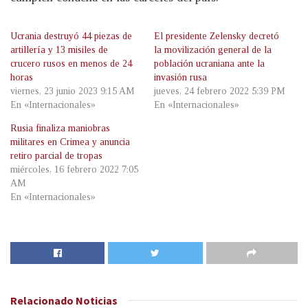
Ucrania destruyó 44 piezas de
El presidente Zelensky decretó
artillería y 13 misiles de
la movilización general de la
crucero rusos en menos de 24
población ucraniana ante la
horas
invasión rusa
viernes, 23 junio 2023 9:15 AM
jueves, 24 febrero 2022 5:39 PM
En «Internacionales»
En «Internacionales»
Rusia finaliza maniobras
militares en Crimea y anuncia
retiro parcial de tropas
miércoles, 16 febrero 2022 7:05
AM
En «Internacionales»
Relacionado
Noticias