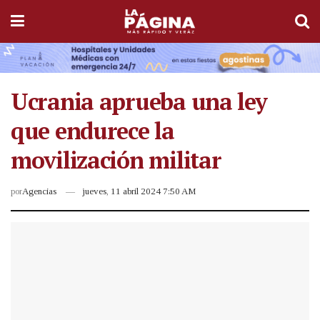
Ucrania aprueba una ley
que endurece la
movilización militar
por
Agencias
jueves, 11 abril 2024 7:50 AM