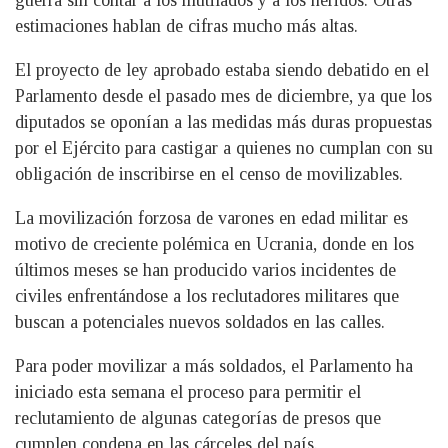
guerra sin contar a los mutilados y a los heridos. Otras
estimaciones hablan de cifras mucho más altas.
El proyecto de ley aprobado estaba siendo debatido en el
Parlamento desde el pasado mes de diciembre, ya que los
diputados se oponían a las medidas más duras propuestas
por el Ejército para castigar a quienes no cumplan con su
obligación de inscribirse en el censo de movilizables.
La movilización forzosa de varones en edad militar es
motivo de creciente polémica en Ucrania, donde en los
últimos meses se han producido varios incidentes de
civiles enfrentándose a los reclutadores militares que
buscan a potenciales nuevos soldados en las calles.
Para poder movilizar a más soldados, el Parlamento ha
iniciado esta semana el proceso para permitir el
reclutamiento de algunas categorías de presos que
cumplen condena en las cárceles del país.