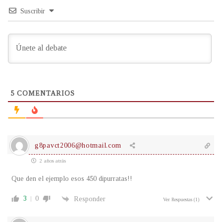
Suscribir
5
COMENTARIOS
g8pavct2006@hotmail.com
2 años atrás
Que den el ejemplo esos 450 dipurratas!!
3
0
Responder
Ver Respuestas
(1)