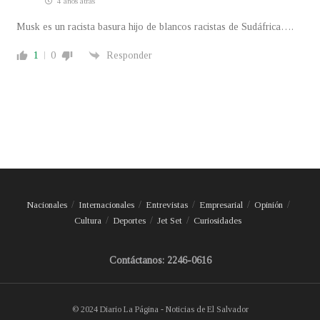
4 años atrás
Musk es un racista basura hijo de blancos racistas de Sudáfrica….
1
0
Responder
Nacionales
Internacionales
Entrevistas
Empresarial
Opinión
Cultura
Deportes
Jet Set
Curiosidades
Contáctanos: 2246-0616
© 2024 Diario La Página - Noticias de El Salvador