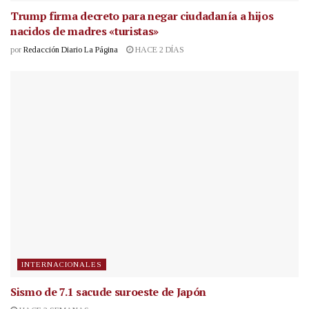
Trump firma decreto para negar ciudadanía a hijos
nacidos de madres «turistas»
por
Redacción Diario La Página
HACE 2 DÍAS
INTERNACIONALES
Sismo de 7.1 sacude suroeste de Japón