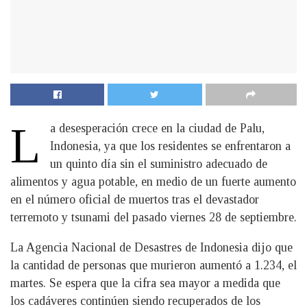
L
a desesperación crece en la ciudad de Palu,
Indonesia, ya que los residentes se enfrentaron a
un quinto día sin el suministro adecuado de
alimentos y agua potable, en medio de un fuerte aumento
en el número oficial de muertos tras el devastador
terremoto y tsunami del pasado viernes 28 de septiembre.
La Agencia Nacional de Desastres de Indonesia dijo que
la cantidad de personas que murieron aumentó a 1.234, el
martes. Se espera que la cifra sea mayor a medida que
los cadáveres continúen siendo recuperados de los