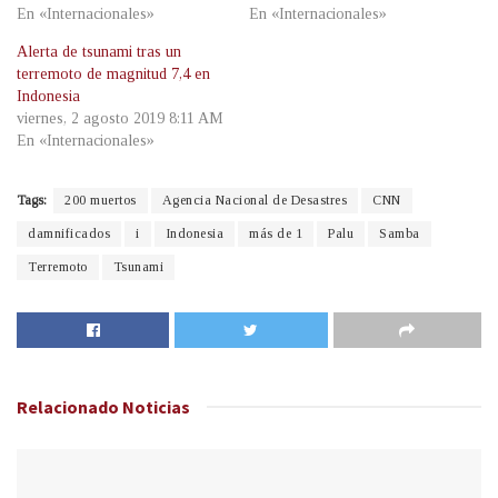
En «Internacionales»
En «Internacionales»
Alerta de tsunami tras un
terremoto de magnitud 7,4 en
Indonesia
viernes, 2 agosto 2019 8:11 AM
En «Internacionales»
Tags:
200 muertos
Agencia Nacional de Desastres
CNN
damnificados
i
Indonesia
más de 1
Palu
Samba
Terremoto
Tsunami
Relacionado
Noticias