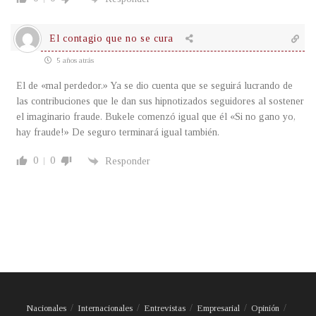
El contagio que no se cura
5 años atrás
El de «mal perdedor.» Ya se dio cuenta que se seguirá lucrando de
las contribuciones que le dan sus hipnotizados seguidores al sostener
el imaginario fraude. Bukele comenzó igual que él «Si no gano yo,
hay fraude!» De seguro terminará igual también.
0
0
Responder
Nacionales
Internacionales
Entrevistas
Empresarial
Opinión