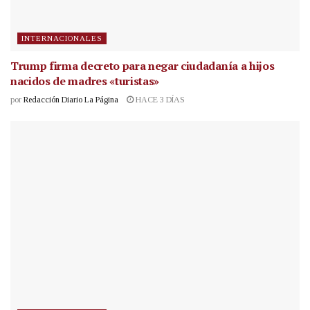
INTERNACIONALES
Trump firma decreto para negar ciudadanía a hijos
nacidos de madres «turistas»
por
Redacción Diario La Página
HACE 3 DÍAS