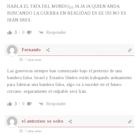
HABLA EL TATA DEL MUNDO¡¡¡ JA JA JA QUIEN ANDA
BUSCANDO LA GUERRA EN REALIDAD ES EE UU NO ES
IRAN SRES.
3
0
Responder
Fernando
7 años atrás
Las guerreras siempre han comenzado bajo el pretexto de una
bandera falsa. Israel y Estados Unidos están trabajando arduamente
para fabricar una bandera falsa, algo va a suceder en el futuro
cercano, seguramente el culpable será Irán.
3
0
Responder
el anticristo se solto
7 años atrás