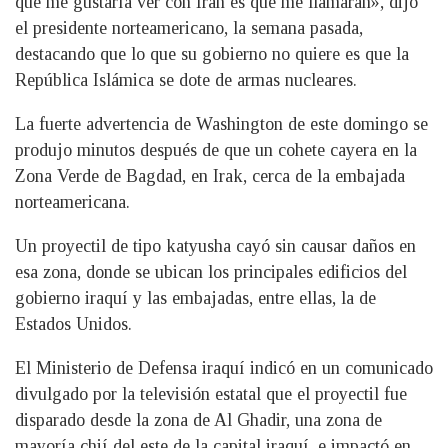
que me gustaría ver con Irán es que me llamaran», dijo
el presidente norteamericano, la semana pasada,
destacando que lo que su gobierno no quiere es que la
República Islámica se dote de armas nucleares.
La fuerte advertencia de Washington de este domingo se
produjo minutos después de que un cohete cayera en la
Zona Verde de Bagdad, en Irak, cerca de la embajada
norteamericana.
Un proyectil de tipo katyusha cayó sin causar daños en
esa zona, donde se ubican los principales edificios del
gobierno iraquí y las embajadas, entre ellas, la de
Estados Unidos.
El Ministerio de Defensa iraquí indicó en un comunicado
divulgado por la televisión estatal que el proyectil fue
disparado desde la zona de Al Ghadir, una zona de
mayoría chií del este de la capital iraquí, e impactó en