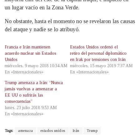
un lugar vacío en la Zona Verde.
No obstante, hasta el momento no se revelaron las causas
del ataque y nadie se lo atribuyó.
Francia e Irán mantienen
Estados Unidos ordenó el
acuerdo nuclear sin Estados
retiro del personal diplomático
Unidos
en Irak por tensiones con Irán
miércoles, 9 mayo 2018 10:34 AM
miércoles, 15 mayo 2019 7:37 AM
En «Internacionales»
En «Internacionales»
Trump amenaza a Irán: “Nunca
jamás vuelvas a amenazar a
EE UU o sufrirás las
consecuencias”
lunes, 23 julio 2018 9:53 AM
En «Internacionales»
Tags:
amenaza
estados unidos
Irán
Trump