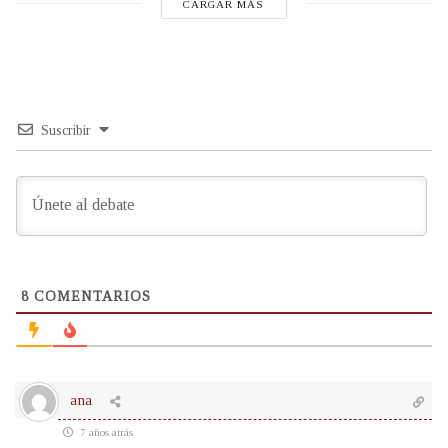
CARGAR MÁS
Suscribir
8
COMENTARIOS
ana
7 años atrás