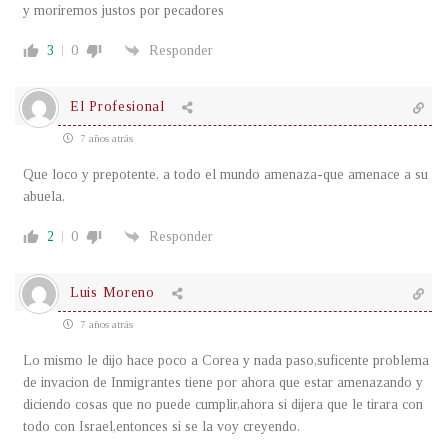
y moriremos justos por pecadores
3
0
Responder
El Profesional
7 años atrás
Que loco y prepotente, a todo el mundo amenaza-que amenace a su
abuela.
2
0
Responder
Luis Moreno
7 años atrás
Lo mismo le dijo hace poco a Corea y nada paso,suficente problema
de invacion de Inmigrantes tiene por ahora que estar amenazando y
diciendo cosas que no puede cumplir,ahora si dijera que le tirara con
todo con Israel,entonces si se la voy creyendo.