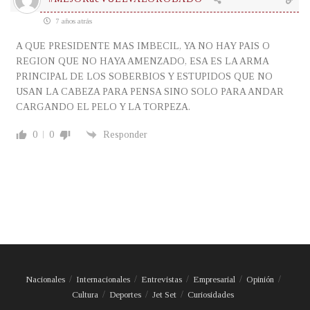
7 años atrás
A QUE PRESIDENTE MAS IMBECIL, YA NO HAY PAIS O
REGION QUE NO HAYA AMENZADO, ESA ES LA ARMA
PRINCIPAL DE LOS SOBERBIOS Y ESTUPIDOS QUE NO
USAN LA CABEZA PARA PENSA SINO SOLO PARA ANDAR
CARGANDO EL PELO Y LA TORPEZA.
0
0
Responder
Nacionales
Internacionales
Entrevistas
Empresarial
Opinión
Cultura
Deportes
Jet Set
Curiosidades