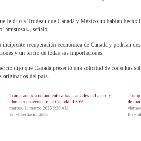
ue le dijo a Trudeau que Canadá y México no habían hecho lo
’ amistosa!», señaló.
la incipiente recuperación económica de Canadá y podrían des
iones y un tercio de todas sus importaciones.
rcio dijo que Canadá presentó una solicitud de consultas sob
 originarios del país.
Trump anuncia un aumento a los aranceles del acero y
Trump 
aluminio proveniente de Canadá al 50%
de ma
martes, 11 marzo 2025 9:28 AM
vierne
En «Internacionales»
En «In