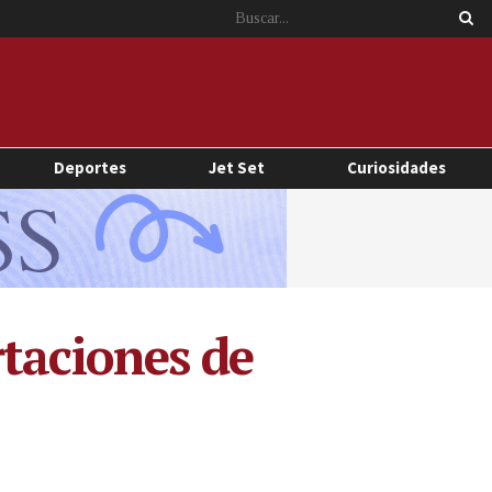
Deportes
Jet Set
Curiosidades
rtaciones de