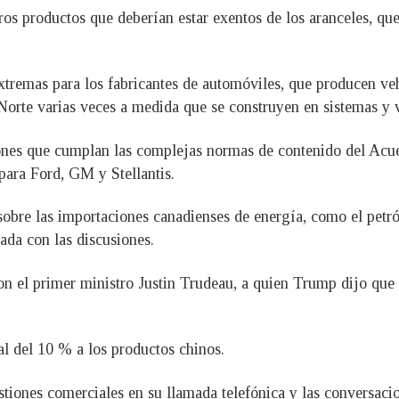
os productos que deberían estar exentos de los aranceles, que
xtremas para los fabricantes de automóviles, que producen ve
 Norte varias veces a medida que se construyen en sistemas y 
ones que cumplan las complejas normas de contenido del Acu
ara Ford, GM y Stellantis.
obre las importaciones canadienses de energía, como el petró
ada con las discusiones.
n el primer ministro Justin Trudeau, a quien Trump dijo que n
l del 10 % a los productos chinos.
tiones comerciales en su llamada telefónica y las conversacion