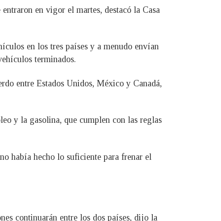
 entraron en vigor el martes, destacó la Casa
hículos en los tres países y a menudo envían
vehículos terminados.
erdo entre Estados Unidos, México y Canadá,
leo y la gasolina, que cumplen con las reglas
o había hecho lo suficiente para frenar el
es continuarán entre los dos países, dijo la