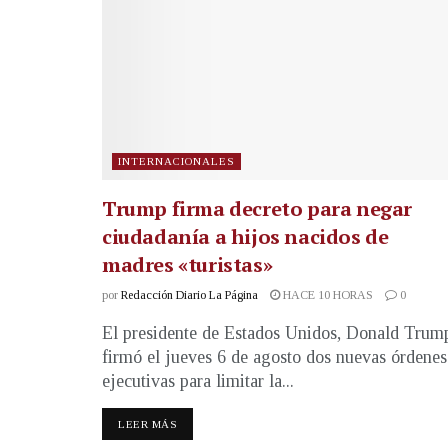
INTERNACIONALES
Trump firma decreto para negar
ciudadanía a hijos nacidos de
madres «turistas»
por
Redacción Diario La Página
HACE 10 HORAS
0
El presidente de Estados Unidos, Donald Trum
firmó el jueves 6 de agosto dos nuevas órdenes
ejecutivas para limitar la...
LEER MÁS