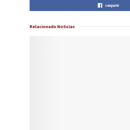
compartir
Relacionado
Noticias