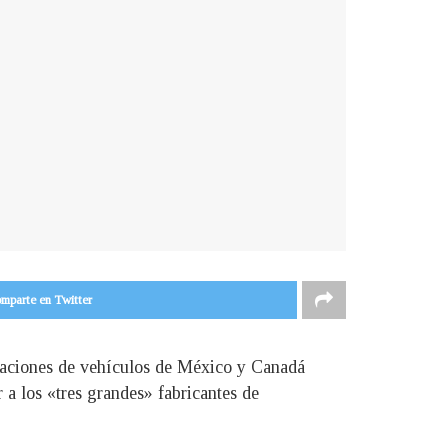
mparte en Twitter
rtaciones de vehículos de México y Canadá
 a los «tres grandes» fabricantes de