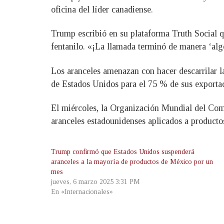
oficina del líder canadiense.
Trump escribió en su plataforma Truth Social q
fentanilo. «¡La llamada terminó de manera ‘algo
Los aranceles amenazan con hacer descarrilar 
de Estados Unidos para el 75 % de sus exportac
El miércoles, la Organización Mundial del Come
aranceles estadounidenses aplicados a productos
Trump confirmó que Estados Unidos suspenderá
aranceles a la mayoría de productos de México por un
mes
jueves, 6 marzo 2025 3:31 PM
En «Internacionales»