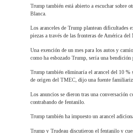
Trump también está abierto a escuchar sobre otr
Blanca.
Los aranceles de Trump plantean dificultades e
piezas a través de las fronteras de América del
Una exención de un mes para los autos y cami
como ha esbozado Trump, sería una bendición p
Trump también eliminaría el arancel del 10 % s
de origen del TMEC, dijo una fuente familiariz
Los anuncios se dieron tras una conversación co
contrabando de fentanilo.
Trump también ha impuesto un arancel adiciona
Trump y Trudeau discutieron el fentanilo y cues