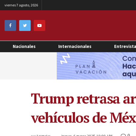
viernes 7 agosto, 2026
Nacionales
Internacionales
Entrevist
Trump retrasa ar
vehículos de Méx
0
por
Agencias
jueves, 6 marzo 2025 10:00 AM