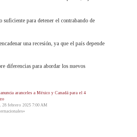
 suficiente para detener el contrabando de
encadenar una recesión, ya que el país depende
re diferencias para abordar los nuevos
anuncia aranceles a México y Canadá para el 4
rzo
s, 28 febrero 2025 7:00 AM
ternacionales»