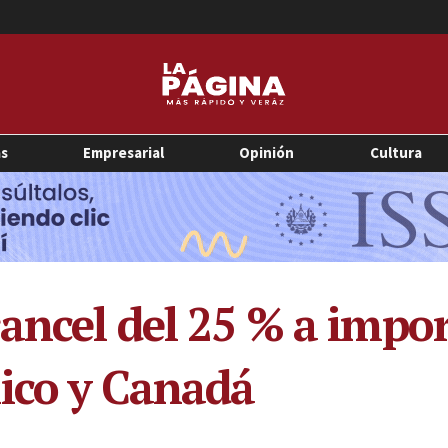
as
Empresarial
Opinión
Cultura
ancel del 25 % a impo
ico y Canadá