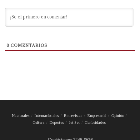
0
COMENTARIOS
Nacionales
Internacionales
Entrevistas
Empresarial
Opinión
Cultura
Deportes
Jet Set
Curiosidades
Contáctanos: 2246-0616