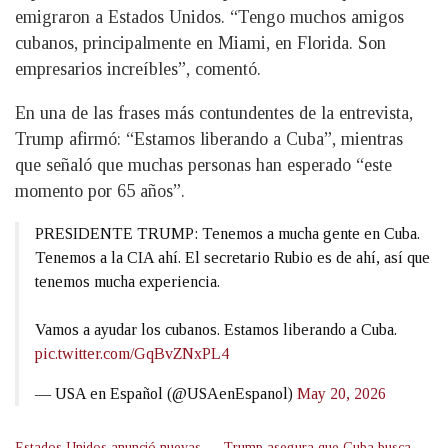
emigraron a Estados Unidos. “Tengo muchos amigos
cubanos, principalmente en Miami, en Florida. Son
empresarios increíbles”, comentó.
En una de las frases más contundentes de la entrevista,
Trump afirmó: “Estamos liberando a Cuba”, mientras
que señaló que muchas personas han esperado “este
momento por 65 años”.
PRESIDENTE TRUMP: Tenemos a mucha gente en Cuba.
Tenemos a la CIA ahí. El secretario Rubio es de ahí, así que
tenemos mucha experiencia.
Vamos a ayudar los cubanos. Estamos liberando a Cuba.
pic.twitter.com/GqBvZNxPL4
— USA en Español (@USAenEspanol)
May 20, 2026
Estados Unidos anunció nuevas
Trump asegura que Cuba busca