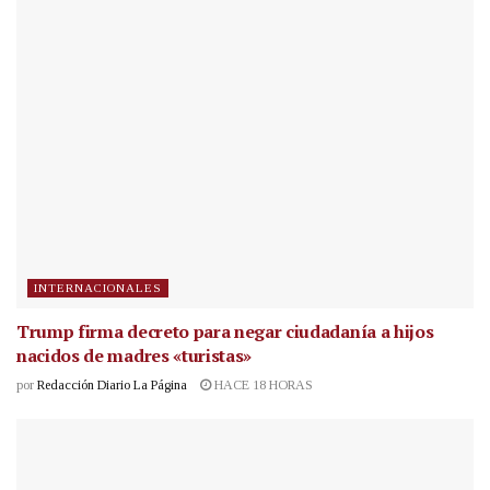
INTERNACIONALES
Trump firma decreto para negar ciudadanía a hijos
nacidos de madres «turistas»
por
Redacción Diario La Página
HACE 18 HORAS