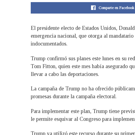
Comparte en Facebook
El presidente electo de Estados Unidos, Donald
emergencia nacional, que otorga al mandatario 
indocumentados.
Trump confirmó sus planes este lunes en su red
Tom Fitton, quien este mes había asegurado que
llevar a cabo las deportaciones.
La campaña de Trump no ha ofrecido públicament
promesas durante la campaña electoral.
Para implementar este plan, Trump tiene previs
le permite esquivar al Congreso para implemen
Trump ya utilizó este recurso durante su prime