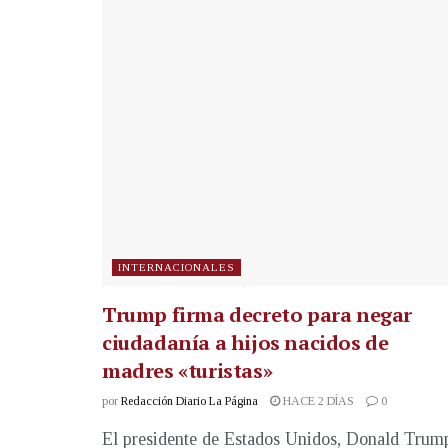
INTERNACIONALES
Trump firma decreto para negar
ciudadanía a hijos nacidos de
madres «turistas»
por
Redacción Diario La Página
HACE 2 DÍAS
0
El presidente de Estados Unidos, Donald Trum