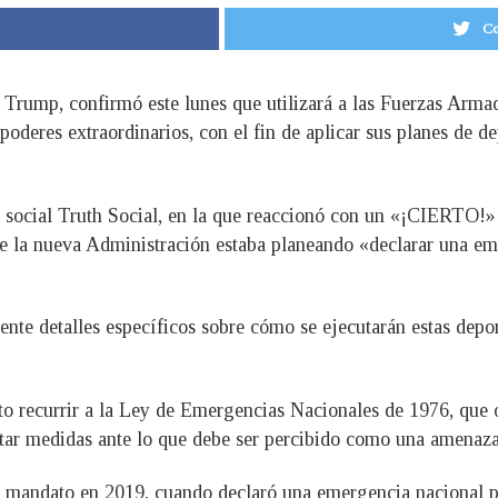
Co
 Trump, confirmó este lunes que utilizará a las Fuerzas Arm
poderes extraordinarios, con el fin de aplicar sus planes de 
 social Truth Social, en la que reaccionó con un «¡CIERTO!» 
 la nueva Administración estaba planeando «declarar una eme
e detalles específicos sobre cómo se ejecutarán estas deport
to recurrir a la Ley de Emergencias Nacionales de 1976, que o
tar medidas ante lo que debe ser percibido como una amenaza
r mandato en 2019, cuando declaró una emergencia nacional pa