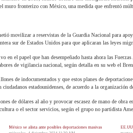
el muro fronterizo con México, una medida que enfrentó múlt
ió movilizar a reservistas de la Guardia Nacional para apoya
ontera sur de Estados Unidos para que aplicaran las leyes migra
ivo en el papel que han desempeñado hasta ahora las Fuerzas 
abores de vigilancia nacional, según detalla en su web el Bren
llones de indocumentados y que estos planes de deportacione
 ciudadanos estadounidenses, de acuerdo a la organización d
lones de dólares al año y provocar escasez de mano de obra 
ultura o el sector servicios, según el grupo no partidista Am
México se alista ante posibles deportaciones masivas
EE.UU.