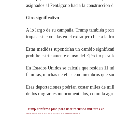
asignados al Pentágono hacia la construcción d
Giro significativo
A lo largo de su campaña, Trump también promet
tropas estacionadas en el extranjero hacia la fr
Estas medidas supondrían un cambio significat
prohíbe estrictamente el uso del Ejército para l
En Estados Unidos se calcula que residen 11 mi
familias, muchas de ellas con miembros que son
Esas deportaciones podrían costar miles de mil
de los migrantes indocumentados, como la agric
Trump confirma plan para usar recursos militares en