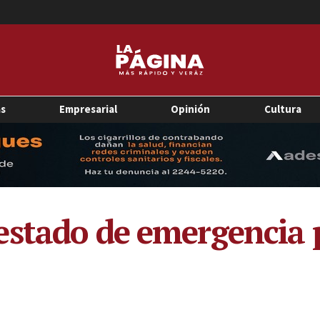
as
Empresarial
Opinión
Cultura
estado de emergencia 