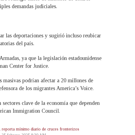
iples demandas judiciales.
r las deportaciones y sugirió incluso reubicar
torias del país.
Armadas, ya que la legislación estadounidense
nan Center for Justice.
s masivas podrían afectar a 20 millones de
efensora de los migrantes America’s Voice.
en sectores clave de la economía que dependen
erican Immigration Council.
 reporta mínimo diario de cruces fronterizos