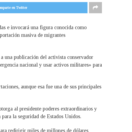
mparte en Twitter
adas e invocará una figura conocida como
deportación masiva de migrantes
a una publicación del activista conservador
rgencia nacional y usar activos militares» para
aciones, aunque esa fue una de sus principales
torga al presidente poderes extraordinarios y
 para la seguridad de Estados Unidos.
ra redirigir miles de millones de dólares