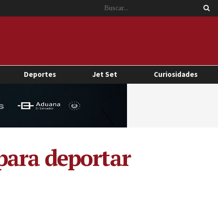
Deportes
Jet Set
Curiosidades
para deportar