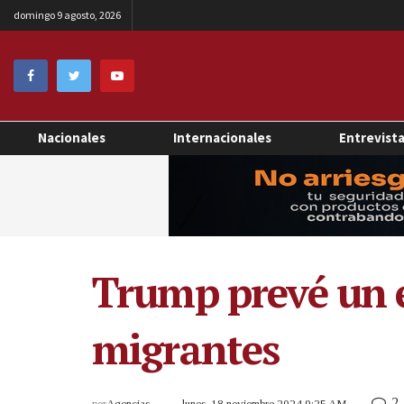
domingo 9 agosto, 2026
Nacionales
Internacionales
Entrevist
Trump prevé un 
migrantes
2
por
Agencias
lunes, 18 noviembre 2024 9:25 AM