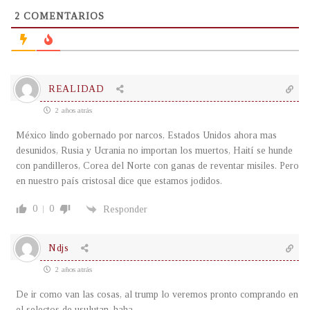
2
COMENTARIOS
REALIDAD
2 años atrás
México lindo gobernado por narcos, Estados Unidos ahora mas
desunidos, Rusia y Ucrania no importan los muertos, Haití se hunde
con pandilleros, Corea del Norte con ganas de reventar misiles. Pero
en nuestro país cristosal dice que estamos jodidos.
0
0
Responder
Ndjs
2 años atrás
De ir como van las cosas, al trump lo veremos pronto comprando en
el selectos de usulutan, haha