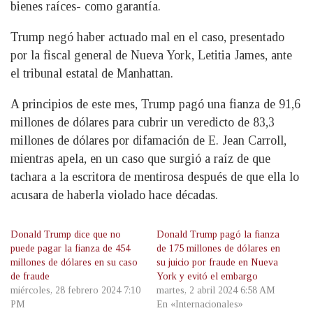
bienes raíces- como garantía.
Trump negó haber actuado mal en el caso, presentado
por la fiscal general de Nueva York, Letitia James, ante
el tribunal estatal de Manhattan.
A principios de este mes, Trump pagó una fianza de 91,6
millones de dólares para cubrir un veredicto de 83,3
millones de dólares por difamación de E. Jean Carroll,
mientras apela, en un caso que surgió a raíz de que
tachara a la escritora de mentirosa después de que ella lo
acusara de haberla violado hace décadas.
Donald Trump dice que no
Donald Trump pagó la fianza
puede pagar la fianza de 454
de 175 millones de dólares en
millones de dólares en su caso
su juicio por fraude en Nueva
de fraude
York y evitó el embargo
miércoles, 28 febrero 2024 7:10
martes, 2 abril 2024 6:58 AM
PM
En «Internacionales»