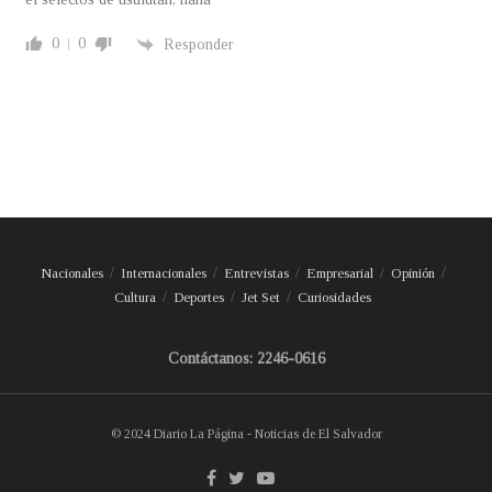
0
0
Responder
Nacionales
Internacionales
Entrevistas
Empresarial
Opinión
Cultura
Deportes
Jet Set
Curiosidades
Contáctanos: 2246-0616
© 2024 Diario La Página - Noticias de El Salvador