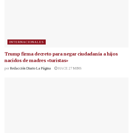
INTERNACIONALES
Trump firma decreto para negar ciudadanía a hijos
nacidos de madres «turistas»
por
Redacción Diario La Página
HACE 27 MINS