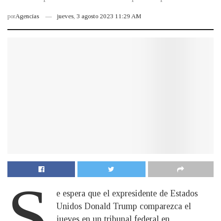
por
Agencias
jueves, 3 agosto 2023 11:29 AM
S
e espera que el expresidente de Estados
Unidos Donald Trump comparezca el
jueves en un tribunal federal en