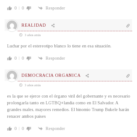
0
0
Responder
REALIDAD
3 años atrás
Luchar por el estereotipo blanco lo tiene en esa situación.
0
0
Responder
DEMOCRACIA ORGANICA
3 años atrás
es la que se ejerce con el órgano viril del gobernante y es necesario
prolongarla tanto en LGTBQ+landia como en El Salvador. A
grandes males, mayores remedios. El binomio Trump Bukele harán
renacer ambos paises
0
0
Responder