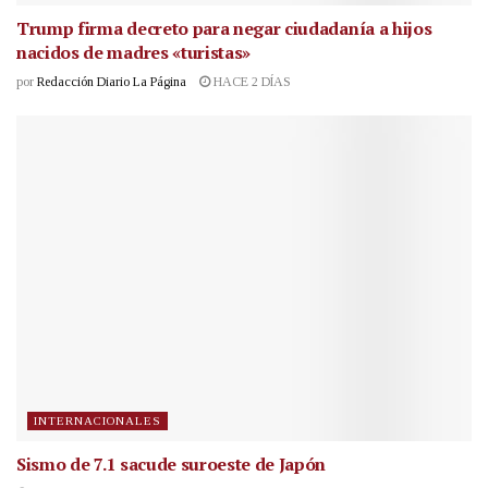
Trump firma decreto para negar ciudadanía a hijos
nacidos de madres «turistas»
por
Redacción Diario La Página
HACE 2 DÍAS
INTERNACIONALES
Sismo de 7.1 sacude suroeste de Japón