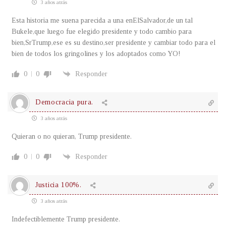
3 años atrás
Esta historia me suena parecida a una enElSalvador,de un tal
Bukele,que luego fue elegido presidente y todo cambio para
bien,SrTrump,ese es su destino,ser presidente y cambiar todo para el
bien de todos los gringolines y los adoptados como YO!
0
0
Responder
Democracia pura.
3 años atrás
Quieran o no quieran, Trump presidente.
0
0
Responder
Justicia 100%.
3 años atrás
Indefectiblemente Trump presidente.