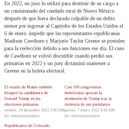
En 2022, un juez lo utilizó para destituir de su cargo a
un comisionado del condado rural de Nuevo México
después de que fuera declarado culpable de un delito
menor por ingresar al Capitolio de los Estados Unidos el
6 de enero. impedir que las representantes republicanas
Madison Cawthorn y Marjorie Taylor Greene se postulen
para la reelección debido a sus funciones ese día. El caso
de Cawthorn se volvió discutible cuando perdió sus
primarias en 2022 y un juez dictaminó mantener a
Greene en la boleta electoral.
El estado de Maine también
Casi 100 congresistas
bloqueó la candidatura de
demócratas apoyan la
Donald Trump en las
destitución de Trump tras la
elecciones primarias
violencia de sus partidarios
viernes, 29 diciembre 2023 7:00 AM
jueves, 7 enero 2021 9:45 AM
En «Internacionales»
En «Internacionales»
Republicanos de Colorado