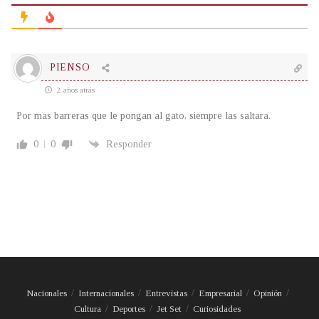
PIENSO
2 años atrás
Por mas barreras que le pongan al gato, siempre las saltara.
0
0
Responder
Nacionales
Internacionales
Entrevistas
Empresarial
Opinión
Cultura
Deportes
Jet Set
Curiosidades