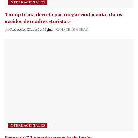
INTERNACIONALES
Trump firma decreto para negar ciudadanía a hijos
nacidos de madres «turistas»
por
Redacción Diario La Página
HACE 19 HORAS
INTERNACIONALES
Sismo de 7.1 sacude suroeste de Japón