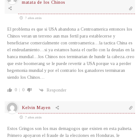
matata de los Chinos
7 años atrás
El problema es que si USA abandona a Centroamerica entonces los
Chinos veran un terreno aun mas fertil para establecerse y
beneficiarse comercialmente con centroamerica…la tactica China es
el endeudamiento…si ya estamos hasta el cuello con la deudas en la
banca mundial…los Chinos nos terminarian de hundir la cabeza..creo
que este boomerang se le puede revertir a USA porque va a perder
hegemonia mundial y por el contrario los ganadores terminaran
siendo los Chinos…
0
0
Responder
Kelvin Mayen
7 años atrás
Estos Gringos son los mas demagogos que existen en esta palneta.
Primero apoyaron el fraude de la elecciones en Honduras, le