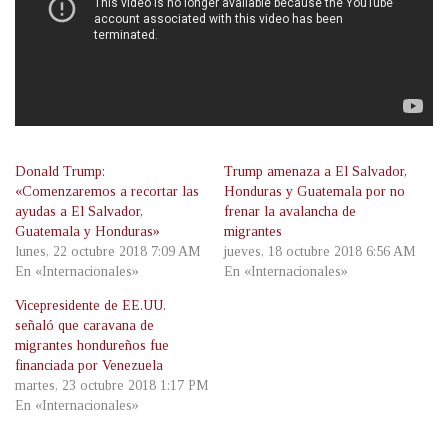
Donald Trump:
Trump amenaza a El Salvador,
«Comenzaremos a recortar las
Honduras y Guatemala por no
ayudas a El Salvador,
frenar la avalancha de
Guatemala y Honduras»
migrantes
lunes, 22 octubre 2018 7:09 AM
jueves, 18 octubre 2018 6:56 AM
En «Internacionales»
En «Internacionales»
Vicepresidente de EE.UU.
señaló que caravana de
migrantes hondureños fue
financiada por Venezuela
martes, 23 octubre 2018 1:17 PM
En «Internacionales»