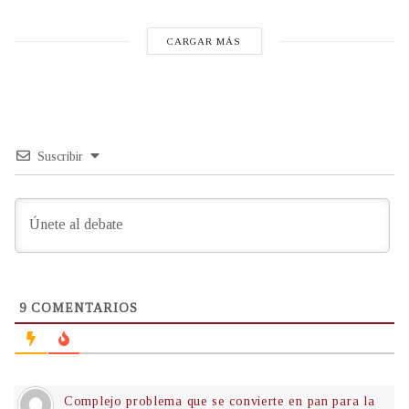
CARGAR MÁS
Suscribir
9
COMENTARIOS
Complejo problema que se convierte en pan para la