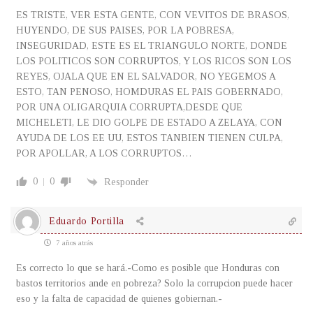
ES TRISTE, VER ESTA GENTE, CON VEVITOS DE BRASOS,
HUYENDO, DE SUS PAISES, POR LA POBRESA,
INSEGURIDAD, ESTE ES EL TRIANGULO NORTE, DONDE
LOS POLITICOS SON CORRUPTOS, Y LOS RICOS SON LOS
REYES, OJALA QUE EN EL SALVADOR, NO YEGEMOS A
ESTO, TAN PENOSO, HOMDURAS EL PAIS GOBERNADO,
POR UNA OLIGARQUIA CORRUPTA,DESDE QUE
MICHELETI, LE DIO GOLPE DE ESTADO A ZELAYA, CON
AYUDA DE LOS EE UU, ESTOS TANBIEN TIENEN CULPA,
POR APOLLAR, A LOS CORRUPTOS…
0
0
Responder
Eduardo Portilla
7 años atrás
Es correcto lo que se hará.-Como es posible que Honduras con
bastos territorios ande en pobreza? Solo la corrupcion puede hacer
eso y la falta de capacidad de quienes gobiernan.-