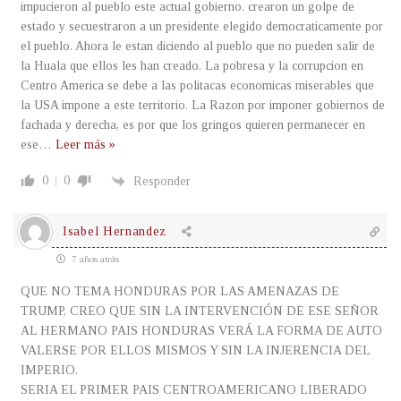
impucieron al pueblo este actual gobierno. crearon un golpe de
estado y secuestraron a un presidente elegido democraticamente por
el pueblo. Ahora le estan diciendo al pueblo que no pueden salir de
la Huala que ellos les han creado. La pobresa y la corrupcion en
Centro America se debe a las politacas economicas miserables que
la USA impone a este territorio. La Razon por imponer gobiernos de
fachada y derecha, es por que los gringos quieren permanecer en
ese
…
Leer más »
0
0
Responder
Isabel Hernandez
7 años atrás
QUE NO TEMA HONDURAS POR LAS AMENAZAS DE
TRUMP, CREO QUE SIN LA INTERVENCIÓN DE ESE SEÑOR
AL HERMANO PAIS HONDURAS VERÁ LA FORMA DE AUTO
VALERSE POR ELLOS MISMOS Y SIN LA INJERENCIA DEL
IMPERIO.
SERIA EL PRIMER PAIS CENTROAMERICANO LIBERADO