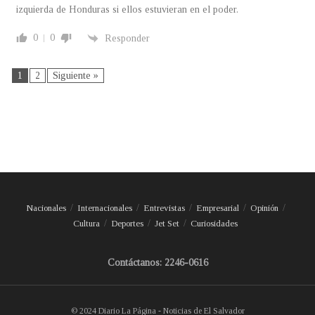
izquierda de Honduras si ellos estuvieran en el poder.
0
0
Responder
1
2
Siguiente »
Nacionales
Internacionales
Entrevistas
Empresarial
Opinión
Cultura
Deportes
Jet Set
Curiosidades
Contáctanos: 2246-0616
© 2024 Diario La Página - Noticias de El Salvador