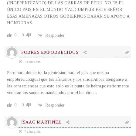
(INDEPENDIZADO) DE LAS GARRAS DE EEUU. NO ES EL
ÚNICO PAIS EN EL MUNDO Y AL CUMPLIR ESTE SEÑOR
ESAS AMENAZAS OTROS GOBIERNOS DARÁN SU APOYO A
HONDURAS.
0
0
Responder
POBRES EMPOBRECIDOS
7 años atrás
Pero para donde ira la gente,sino para el pais que nos ha
empobrecido;igual que los africanos y los sirios.Ahora atenganse a
las consecuencias,que esto solo es la punta de hebra,posteriormente
vendran los saqueos,mandatados por el hambre…
0
0
Responder
ISAAC MARTINEZ
7 años atrás