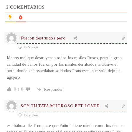
2
COMENTARIOS
Fueron destruidos pero...
1 año atrás
Menos mal que destruyeron todos los misiles Rusos, pero la gran
cantidad de danos fueron por los misiles derribados, inclusive el
hotel donde se hospedaban soldados Franceses, que solo dejo un
agujero
0
0
Responder
SOY TU TATA MUGROSO PET LOVER
1 año atrás
ese baboso de Trump cre que Putin le tiene miedo como los demas