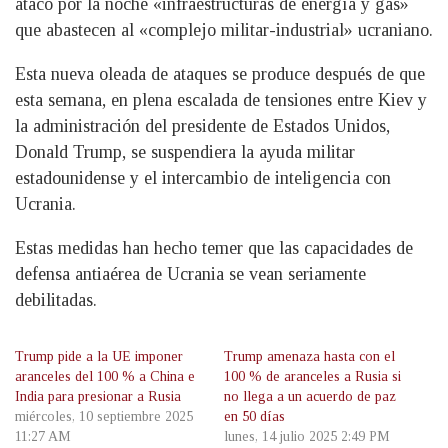
atacó por la noche «infraestructuras de energía y gas»
que abastecen al «complejo militar-industrial» ucraniano.
Esta nueva oleada de ataques se produce después de que
esta semana, en plena escalada de tensiones entre Kiev y
la administración del presidente de Estados Unidos,
Donald Trump, se suspendiera la ayuda militar
estadounidense y el intercambio de inteligencia con
Ucrania.
Estas medidas han hecho temer que las capacidades de
defensa antiaérea de Ucrania se vean seriamente
debilitadas.
Trump pide a la UE imponer
Trump amenaza hasta con el
aranceles del 100 % a China e
100 % de aranceles a Rusia si
India para presionar a Rusia
no llega a un acuerdo de paz
miércoles, 10 septiembre 2025
en 50 días
11:27 AM
lunes, 14 julio 2025 2:49 PM